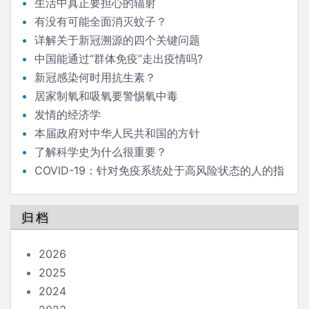
发言
生活中真正要担心的辐射
有没有可能全面消灭蚊子？
详解关于新冠溯源的四个关键问题
中国能通过“群体免疫”走出疫情吗?
新冠感染何时用抗生素？
居家制氧和吸氧要警惕氧中毒
发情的经济学
本届政府对中华人民共和国的方针
了解科学史为什么很重要？
COVID-19：针对免疫系统处于高风险状态的人的指
南
归档
2026
2025
2024