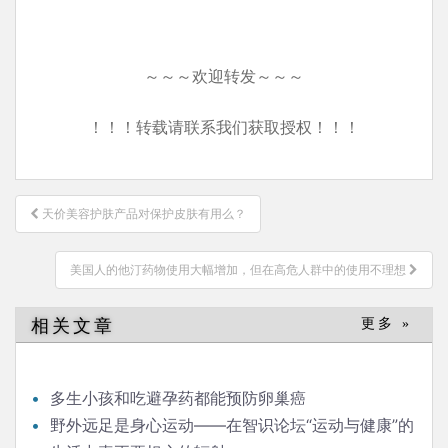
～～～欢迎转发～～～
！！！转载请联系我们获取授权！！！
文
天价美容护肤产品对保护皮肤有用么？
章
导
美国人的他汀药物使用大幅增加，但在高危人群中的使用不理想
航
相关文章
更多 »
多生小孩和吃避孕药都能预防卵巢癌
野外远足是身心运动——在智识论坛“运动与健康”的