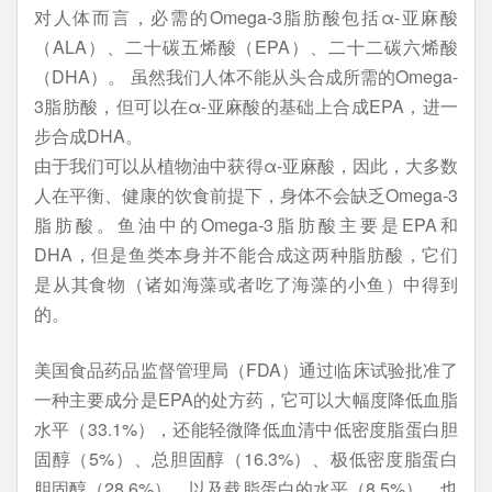
对人体而言，必需的Omega-3脂肪酸包括α-亚麻酸
（ALA）、二十碳五烯酸（EPA）、二十二碳六烯酸
（DHA）。 虽然我们人体不能从头合成所需的Omega-
3脂肪酸，但可以在α-亚麻酸的基础上合成EPA，进一
步合成DHA。
由于我们可以从植物油中获得α-亚麻酸，因此，大多数
人在平衡、健康的饮食前提下，身体不会缺乏Omega-3
脂肪酸。鱼油中的Omega-3脂肪酸主要是EPA和
DHA，但是鱼类本身并不能合成这两种脂肪酸，它们
是从其食物（诸如海藻或者吃了海藻的小鱼）中得到
的。
美国食品药品监督管理局（FDA）通过临床试验批准了
一种主要成分是EPA的处方药，它可以大幅度降低血脂
水平（33.1%），还能轻微降低血清中低密度脂蛋白胆
固醇（5%）、总胆固醇（16.3%）、极低密度脂蛋白
胆固醇（28.6%），以及载脂蛋白的水平（8.5%）。也