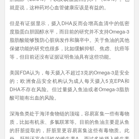
就是说，这种药对心血管健康应该是有益的。
但是有证据显示，摄入DHA反而会增高血清中的低密
度脂蛋白胆固醇水平，而目前的研究并不支持Omega-3
脂肪酸能够预防心脏病发作和脑卒中。关于鱼油的其他
保健功能的研究也很多，比如缓解抑郁、焦虑、抗癌等
等，但目前还没有证据证明鱼油具有这些功能。
美国FDA认为，每天摄入不超过3克的Omega-3是安全
的；欧洲食品安全机构认为成人每天摄入5克EPA和
DHA不存在风险。但过量摄入鱼油或者Omega-3脂肪
酸可能有出血的风险。
深海鱼类处于海洋食物链的顶端，容易富集一些有毒物
质，比如有机汞、多氯联苯等。目前的鱼油主要是从鱼
的肝脏提取的，肝脏里更容易富集这些有毒物质。此
外，肝脏还富含活性的维生素A，而过多地摄入维生素