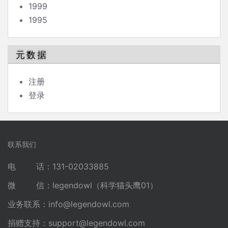
1999
1995
元数据
注册
登录
联系我们
电 话：131-02033885
微 信：legendowl（科学猫头鹰01）
业务联系：
info@legendowl.com
捐赠支持：
support@legendowl.com