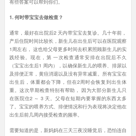
有些答案可以帮到你们。
1. 何时带宝宝去做检查？
通常，最好在出院后2 天内带宝宝去复诊。几十年前，
产后住院时间比较长，新生儿在出生后可以在医院观察
1周左右， 这也给父母更多时间去积累照顾新生儿的实
践经验。现在，第 一次检查通常安排在出院后不久
（宝宝出生后1 周内），以确保新生儿的喂养、排尿以
及排便正常，黄疸消退以及没有异常减重。所有宝宝在
出生后，体重都会下降，但在2周时会恢复到出生体
重。这次早期检查特别有帮助， 因为大部分新生儿只
在医院住2 ～ 3 天。父母在短期内要掌握的东西太多
了。宝宝的喂养方式、排便情况和行为表现将决定他在
出生后前几周内接受检查的频率。
需要知道的是，新妈妈在三天三夜没睡觉后，恐怕连自