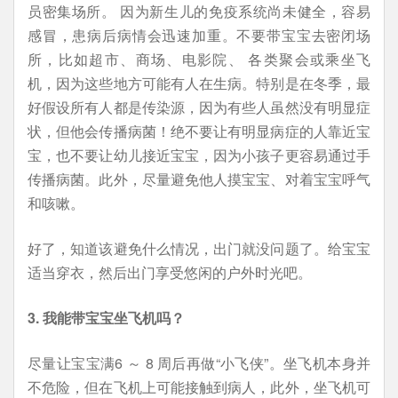
员密集场所。 因为新生儿的免疫系统尚未健全，容易
感冒，患病后病情会迅速加重。不要带宝宝去密闭场
所，比如超市、商场、电影院、 各类聚会或乘坐飞
机，因为这些地方可能有人在生病。特别是在冬季，最
好假设所有人都是传染源，因为有些人虽然没有明显症
状，但他会传播病菌！绝不要让有明显病症的人靠近宝
宝，也不要让幼儿接近宝宝，因为小孩子更容易通过手
传播病菌。此外，尽量避免他人摸宝宝、对着宝宝呼气
和咳嗽。
好了，知道该避免什么情况，出门就没问题了。给宝宝
适当穿衣，然后出门享受悠闲的户外时光吧。
3. 我能带宝宝坐飞机吗？
尽量让宝宝满6 ～ 8 周后再做“小飞侠”。坐飞机本身并
不危险，但在飞机上可能接触到病人，此外，坐飞机可