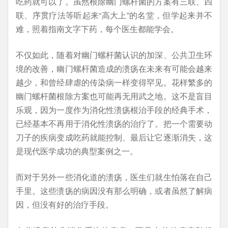
吃药就可以了。虽然根除幽门螺杆菌的方案有三联、四
联、序贯疗法等听起来“高大上”的名堂，但学起来并不
难，照着指南文字下药，每个医生都能学会。
不仅如此，随着对幽门螺杆菌认识的加深、公共卫生环
境的改善，幽门螺杆菌造成的溃疡在未来有可能会越来
越少，和曾经肆虐的传染病一样变得罕见。花样繁多的
幽门螺杆菌根除方案也可能再无用武之地。这不是盲目
乐观，因为一度作为消化性溃疡根治手段的经典手术，
已经基本不再用于消化性溃疡的治疗了。把一个需要动
刀子的疾病变成吃药就能控制、最后让它逐渐消失，这
是现代医学成功的典型案例之一。
而对于另外一些消化道的溃疡，医生们就生怕落在自己
手里。这些溃疡的病因没有那么明确，或者虽然了解病
因，但没有好的治疗手段。