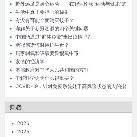
野外远足是身心运动——在智识论坛“运动与健康”的
发言
生活中真正要担心的辐射
有没有可能全面消灭蚊子？
详解关于新冠溯源的四个关键问题
中国能通过“群体免疫”走出疫情吗?
新冠感染何时用抗生素？
居家制氧和吸氧要警惕氧中毒
发情的经济学
本届政府对中华人民共和国的方针
了解科学史为什么很重要？
COVID-19：针对免疫系统处于高风险状态的人的指
南
归档
2026
2025