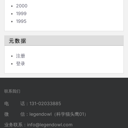
2000
1999
1995
元数据
注册
登录
联系我们
电 话：131-02033885
微 信：legendowl（科学猫头鹰01）
业务联系：
info@legendowl.com