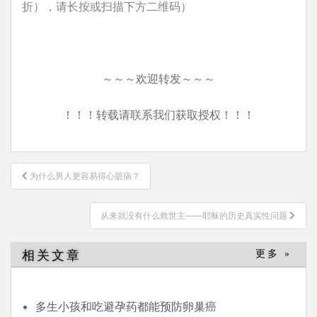
折），请长按或扫描下方二维码）
～～～欢迎转发～～～
！！！转载请联系我们获取授权！！！
文
为什么男人更容易得心脏病？
章
导
从来就没有什么救世主——耶稣的历史真实性问题
航
相关文章
更多 »
多生小孩和吃避孕药都能预防卵巢癌