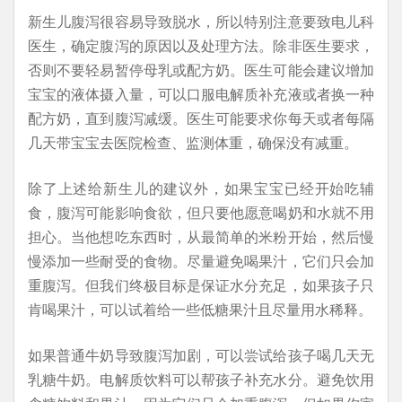
新生儿腹泻很容易导致脱水，所以特别注意要致电儿科
医生，确定腹泻的原因以及处理方法。除非医生要求，
否则不要轻易暂停母乳或配方奶。医生可能会建议增加
宝宝的液体摄入量，可以口服电解质补充液或者换一种
配方奶，直到腹泻减缓。医生可能要求你每天或者每隔
几天带宝宝去医院检查、监测体重，确保没有减重。
除了上述给新生儿的建议外，如果宝宝已经开始吃辅
食，腹泻可能影响食欲，但只要他愿意喝奶和水就不用
担心。当他想吃东西时，从最简单的米粉开始，然后慢
慢添加一些耐受的食物。尽量避免喝果汁，它们只会加
重腹泻。但我们终极目标是保证水分充足，如果孩子只
肯喝果汁，可以试着给一些低糖果汁且尽量用水稀释。
如果普通牛奶导致腹泻加剧，可以尝试给孩子喝几天无
乳糖牛奶。电解质饮料可以帮孩子补充水分。避免饮用