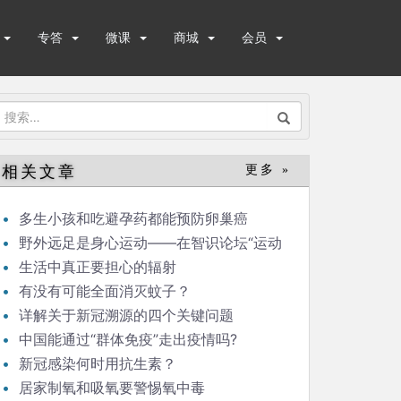
专答
微课
商城
会员
搜
索：
相关文章
更多 »
多生小孩和吃避孕药都能预防卵巢癌
野外远足是身心运动——在智识论坛“运动
与健康”的发言
生活中真正要担心的辐射
有没有可能全面消灭蚊子？
详解关于新冠溯源的四个关键问题
中国能通过“群体免疫”走出疫情吗?
新冠感染何时用抗生素？
居家制氧和吸氧要警惕氧中毒