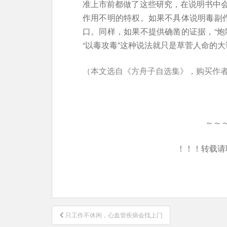
准上市前都做了这些研究，在说明书中
作用不明的特权。如果不具体说明毒副作
口。同样，如果不提供确凿的证据，“炮
“以毒攻毒”这种说法就只是草菅人命的大
（本文选自《方舟子自选集》，购买作
～～
！！！转载请
文
只工作不休闲，心血管疾病会找上门
章