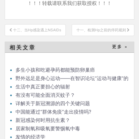
！！！转载请联系我们获取授权！！！
文
十二、当Hp感染遇上NSAIDs
十一、检测Hp之前的停药规则
章
导
相关文章
更多 »
航
多生小孩和吃避孕药都能预防卵巢癌
野外远足是身心运动——在智识论坛“运动与健康”的
发言
生活中真正要担心的辐射
有没有可能全面消灭蚊子？
详解关于新冠溯源的四个关键问题
中国能通过“群体免疫”走出疫情吗?
新冠感染何时用抗生素？
居家制氧和吸氧要警惕氧中毒
发情的经济学