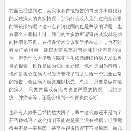
前面已经提到过，其实很多胃镜报告的胃炎并不能很好
的反映病人的真实情况，那为什么没人见到过完全正常
的胃镜报告呢？这一点在消化圈内也是争议的话题，也
有著名专家指出过，我们的大多数所谓胃炎其实就是功
能性消化不良。在很多学术会议和学术杂志上，也不时
有专门的指南，建议大家规范对胃炎和消化不良的诊
治，但为什么大多数医院和医生依然继续给病人发出胃
炎的报告，也许是因为知识更新慢，也许是因为懒惰，
也许是担心在病人忍受痛苦花了钱之后给一个完全正常
的报告，会让病人感觉难以接受。总之，只要是做胃镜
的病人，只要胃里没有比胃炎更严重的情况，比如溃
疡、肿瘤等等，还是会得到一个胃炎的诊断。
也许有人似乎已经恍然大悟了，医生这么做还不是为了
开药赚钱吗？这么猜测不能说是完全没有根据，但我觉
得并不是主要原因，甚至在很多情况下不是原因。举几