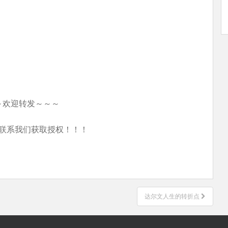
～欢迎转发～～～
联系我们获取授权！！！
达尔文人生的转折点