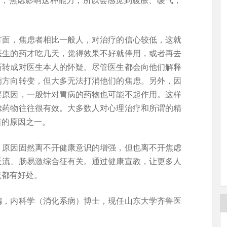
方面，焦虑者相比一般人，对治疗的信心较低，这就
医生的药才吃几天，觉得效果不好就停用，或者再去
渐转成对医生本人的怀疑。尽管医生都会向他们解释
病方向转变，但大多无法打消他们的焦虑。另外，因
要原因，一般针对胃病的药物也可能不起作用。这样
虑药物往往很有效。大多数人对心理治疗和所谓的精
差的原因之一。
，原因固然离不开健康意识的增强，但也离不开焦虑
反流、肠易激综合征有关。通过健康宣教，让更多人
状都有好处。
编，内科学（消化系病）博士，现任山东大学齐鲁医