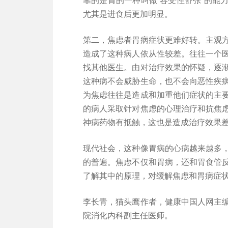
尤其是进食后更加明显。
第二，焦虑者胃病症状更难好转。主观
造成了这种病人依从性较差。往往一个
找其他医生。由对治疗效果的怀疑，逐
这种病不会威胁生命，也不会向恶性疾
为焦虑往往是造成和加重他们症状的主
的病人采取针对焦虑的心理治疗和抗焦
神病药物有抵触，这也是造成治疗效果
现代社会，这种像胃病的心病越来越多
的普遍。焦虑不仅和胃病，还和胃食管
了解其中的原理，对缓解焦虑和胃病症
李长青，猫头鹰作者，健康中国人网主
院消化内科副主任医师。