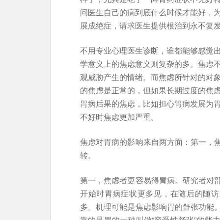
问医生自己的病到底什么时候才能好，
展成绝症，请求医生提供根治到永不复
不用专业心理医生诊断，谁都能够感觉出
学意义上的焦虑意义则复杂的多。焦虑
观威胁产生的情绪。而焦虑所针对的对
的焦虑是正常的，但如果长期过度的焦虑
胃病后果的焦虑，比如担心胃病发展为
不好时焦虑更加严重。
焦虑对胃病的影响来自两方面：第一，
转。
第一，焦虑者更容易得胃病。研究者对
开始时胃病症状更多见，在随后的随访
多。机理可能是焦虑影响胃的舒张功能
靠的是胃的一种叫做“容受性舒张”的能