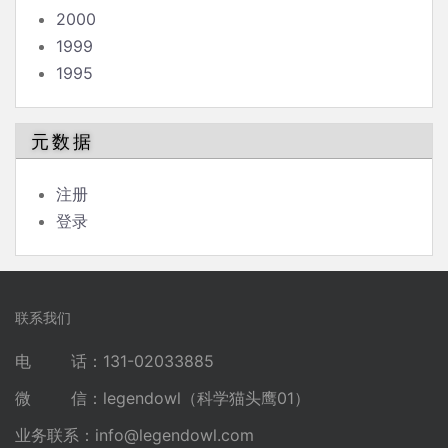
2000
1999
1995
元数据
注册
登录
联系我们
电 话：131-02033885
微 信：legendowl（科学猫头鹰01）
业务联系：
info@legendowl.com