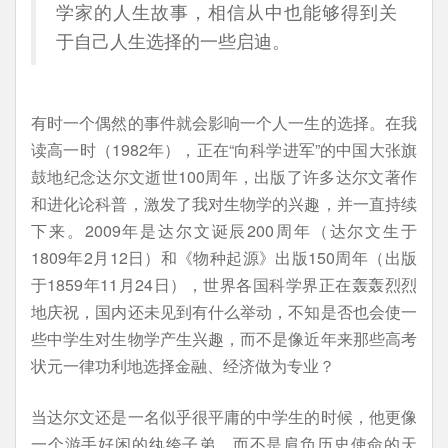
学家的人生故事，相信从中也能够得到关
于自己人生选择的一些启迪。
有时一个偶然的事件就会影响一个人一生的选择。在我
读高一时（1982年），正在“向科学进军”的中国大张旗
鼓地纪念达尔文逝世100周年，出版了许多达尔文著作
和进化论科普，激发了我对生物学的兴趣，并一直持续
下来。2009年是达尔文诞辰200周年（达尔文生于
1809年2月12日）和《物种起源》出版150周年（出版
于1859年11月24日），世界各国科学界正在轰轰烈烈
地庆祝，国内还未见到有什么举动，不知是否也会使一
些中学生对生物学产生兴趣，而不是像近年来那些高考
状元一律功利地选择金融、经济做为专业？
当达尔文还是一名似乎很平庸的中学生的时候，他更像
一个游手好闲的纨绔子弟，而不是肩负历史使命的天