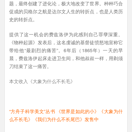
题，最终创建了进化论，极大地改变了世界。种种巧合
促成的贝格尔之航是达尔文人生的转折点，也是人类历
史的转折点。
提供了这一机会的费兹洛伊为此感到自己罪孽深重。
《物种起源》发表后，这名虔诚的基督徒愤怒地宣称它
带给他“最剧烈的痛苦”。6年后（1865年）一天的早
晨，费兹洛伊起床走进卫生间，和他叔叔一样，用剃须
刀结束了这一痛苦。
本文收入《大象为什么不长毛》
“方舟子科学美文”丛书 《世界是如此的小》《大象为什
么不长毛》《我们为什么不长尾巴》发售中