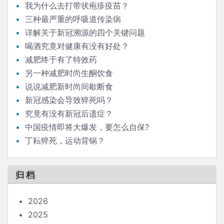
我为什么去打带状疱疹疫苗？
三种最严重的呼吸道传染病
详解关于新冠溯源的四个关键问题
喝酒究竟对健康有没有好处？
减肥终于有了特效药
另一种减肥时尚生酮饮食
说说减肥新时尚间歇断食
新冠感染会导致猝死吗？
究竟有没有新冠后遗症？
中国疫情即将大爆发，要怎么自保?
丁耘猝死，运动背锅？
归档
2026
2025