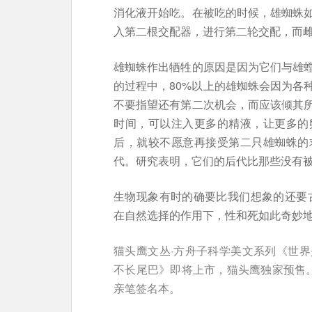
消化液开始吃。在被吃的时候，雄蜘蛛
入第二根交配器，进行第二轮交配，而
雄蜘蛛作出牺牲的原因是因为它们与雄
的过程中，80%以上的雄蜘蛛会因为各
不要指望还有第二次机会，而应该倾其
时间，可以注入更多的精液，让更多的
后，就较不愿意再接受第二只雄蜘蛛的
代。研究表明，它们的后代比那些没有被
生物现象有时的确要比我们想象的还要
在自然选择的作用下，性和死如此奇妙
猫头鹰文丛·方舟子科学美文系列《世
不长尾巴》即将上市，猫头鹰独家预售
亲笔签名本。