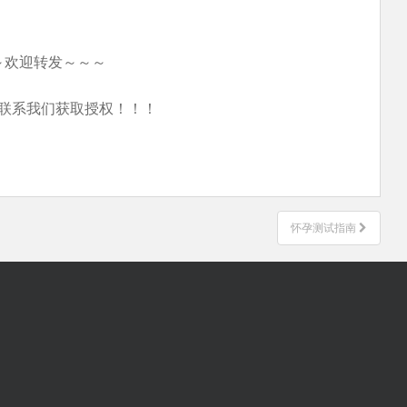
～欢迎转发～～～
联系我们获取授权！！！
怀孕测试指南