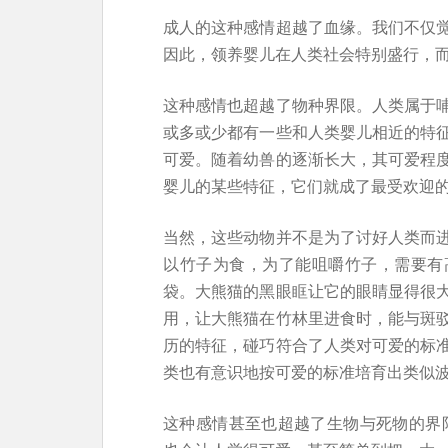
成人的这种感情超越了血缘。我们不仅
因此，领养婴儿在人类社会特别盛行，
这种感情也超越了物种界限。人类属于
或多或少都有一些和人类婴儿相近的特
可爱。随着幼兽的逐渐长大，其可爱程
婴儿的某些特征，它们就成了最受欢迎
当然，这些动物并不是为了讨好人类而
以竹子为食，为了能咀嚼竹子，需要有
袋。大熊猫的黑眼眶让它的眼睛显得很
用，让大熊猫在竹林里进食时，能与斑
历的特征，碰巧符合了人类对可爱的标
类也有意识地按可爱的标准培育出类似
这种感情甚至也超越了生物与死物的界