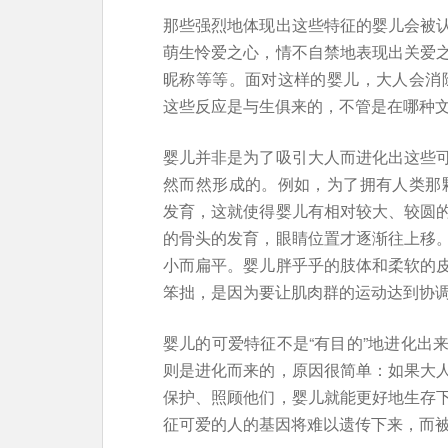
那些强烈地体现出这些特征的婴儿会被
萌生怜爱之心，情不自禁地表现出关爱
昵称等等。面对这样的婴儿，大人会消
这些反应是与生俱来的，不管是在哪种
婴儿并非是为了吸引大人而进化出这些
然而然形成的。例如，为了拥有人类那
发育，这就使得婴儿有相对较大、较圆
的骨头的发育，眼睛位置才逐渐往上移
小而扁平。婴儿胖乎乎的肢体和柔软的
笨拙，是因为要让肌肉群的运动达到协
婴儿的可爱特征不是“有目的”地进化出
则是进化而来的，原因很简单：如果大
保护、照顾他们，婴儿就能更好地生存
征可爱的人的基因将难以遗传下来，而