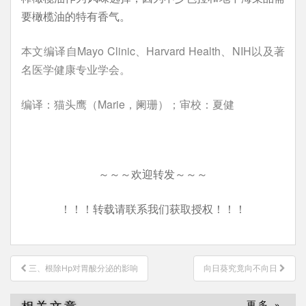
要橄榄油的特有香气。
本文编译自Mayo Clinic、Harvard Health、NIH以及著
名医学健康专业学会。
编译：猫头鹰（Marie，阑珊）；审校：夏健
～～～欢迎转发～～～
！！！转载请联系我们获取授权！！！
文
三、根除Hp对胃酸分泌的影响
向日葵究竟向不向日
章
导
更多 »