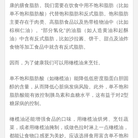
康的膳食脂肪。我们需要在饮食中用不饱和脂肪（比如
单不饱和脂肪酸）代替饱和脂肪和反式脂肪。饱和脂肪
主要存在于肉类、高脂肪食品以及热带植物油中（比如
棕榈仁油）。“部分氢化”的油脂（如人造黄油和起酥
油）中含有反式脂肪，比如沙拉酱、饼干、甜点及油炸
食物等加工食品中就含有反式脂肪。
因而，为了健康我们可以用橄榄油来烹饪。
单不饱和脂肪酸（如橄榄油）能降低低密度脂蛋白胆固
醇的含量，从而降低心脏病发病风险。此外，单不饱和
脂肪酸能有效控制胰岛素和血糖水平，这有益于对2型
糖尿病的控制。
橄榄油还能增强食品的口味，用橄榄油烘烤、烹饪蔬
菜，或者用橄榄油腌制，或做色拉时淋上一点橄榄油，
都能让食物口感更为美妙。应该选择食用富含单不饱和