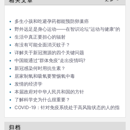
相关文章
航
多生小孩和吃避孕药都能预防卵巢癌
野外远足是身心运动——在智识论坛“运动与健康”的
发言
生活中真正要担心的辐射
有没有可能全面消灭蚊子？
详解关于新冠溯源的四个关键问题
中国能通过“群体免疫”走出疫情吗?
新冠感染何时用抗生素？
居家制氧和吸氧要警惕氧中毒
发情的经济学
本届政府对中华人民共和国的方针
了解科学史为什么很重要？
COVID-19：针对免疫系统处于高风险状态的人的指
南
归档