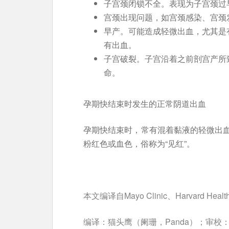
子宫颈闭锁不全。表现为子宫颈过
宫颈出现问题，如宫颈感染、宫颈
早产。可能造成轻微出血，尤其是
有出血。
子宫破裂。子宫沿着之前剖宫产所
命。
孕期快结束时发生的正常阴道出血
孕期快结束时，常有混着黏液的轻微出
粉红色或血色，俗称为“见红”。
本文编译自Mayo Clinic、Harvard 
编译：猫头鹰（阑珊，Panda）；审校