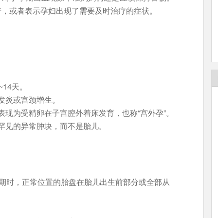
产，或者表示孕妇出现了需要及时治疗的症状。
14天。
发炎或宫颈增生。
表现为受精卵在子宫腔外着床发育，也称“宫外孕”。
罕见的异常肿块，而不是胎儿。
娩期时，正常位置的胎盘在胎儿出生前部分或全部从