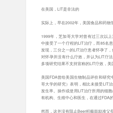
在美国，LIT是非法的
实际上，早在2002年，美国食品和药物管
1999年，芝加哥大学对曾有过三次以
中接受了一个疗程的LIT治疗，而85
发现，三分之一的LIT治疗患者怀孕了，
对怀孕并没有什么疗效，并认为LIT疗
多项研究结果不支持宣称的LIT疗效，美
美国FDA曾给美国生物制品评价和研究中
哥大学的研究）表明，相比未接受LIT
发生率。操作或使用LIT治疗所用的细
有机构、生殖中心和医生，在通过FDA
然而，这并没有阻止Beer积极鼓励准