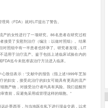
理局（FDA）就对LIT提出了警告。
上流产的女性进行了一项研究。86名患者在研究过程
名患者接受了安慰剂治疗（编注：以做对照组）。结果
但对照组中有一半患者也怀孕了。研究者发现，LIT
法不适用于治疗流产。鉴于包括上述临床试验在内的
国FDA迄今未批准该治疗方法进入临床。
心致信表示：“文献中的报告（指上述1999年芝加
治疗的妇女，接受此治疗的妇女可能具有更高的流产
胞/细胞产物，对接受治疗者均具有风险。我们提醒所
的审查前，应避免采用或管理这样的细胞。”
父母远赴墨西哥，与当地医生私下进行现金交易，以求