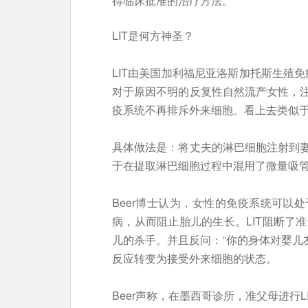
得临床批准的治疗方法。
LIT是何方神圣？
LIT由美国加利福尼亚洛斯加托斯生殖免疫
对于原因不明的反复性自然流产女性，
疫系统不再排斥外来细胞。看上去类似
具体做法是：将丈夫的淋巴细胞注射到
于在提取淋巴细胞过程中混用了微量吸
Beer博士认为，女性的免疫系统可以
病，从而阻止胎儿的生长。LIT阻断了准
儿的杀手。并且反问：“你的身体对婴儿友
反应转变为接受外来细胞的状态。
Beer声称，在墨西哥诊所，准父母进行L