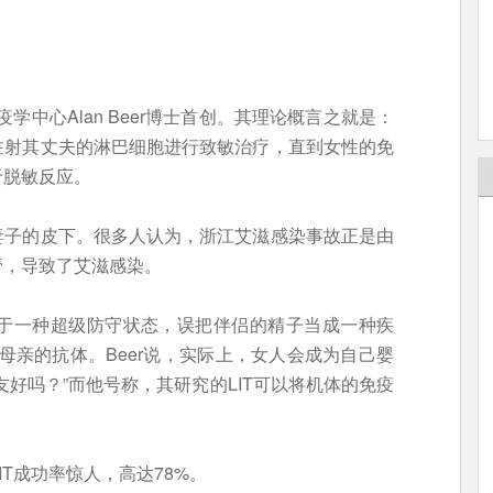
学中心Alan Beer博士首创。其理论概言之就是：
注射其丈夫的淋巴细胞进行致敏治疗，直到女性的免
于脱敏反应。
妻子的皮下。很多人认为，浙江艾滋感染事故正是由
管，导致了艾滋感染。
处于一种超级防守状态，误把伴侣的精子当成一种疾
母亲的抗体。Beer说，实际上，女人会成为自己婴
好吗？”而他号称，其研究的LIT可以将机体的免疫
IT成功率惊人，高达78%。