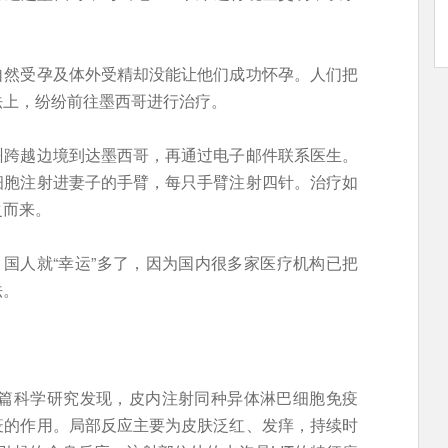
自然受孕及体外受精却没能让他们成功怀孕。人们把
法上，纷纷前往墨西哥进行治疗。
州跨越边境到达墨西哥，再通过电子邮件联系医生。
细胞注射进妻子的手臂，每只手臂注射四针。治疗如
之而来。
，国人就“幸运”多了，因为国内很多家医疗机构已把
法。
一篇科学研究发现，皮内注射同种异体淋巴细胞免疫
疫的作用。局部反应主要为皮肤泛红、发痒，持续时