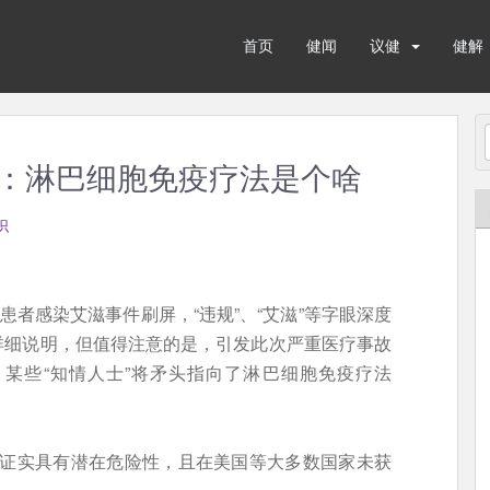
首页
健闻
议健
健解
：淋巴细胞免疫疗法是个啥
识
患者感染艾滋事件刷屏，“违规”、“艾滋”等字眼深度
详细说明，但值得注意的是，引发此次严重医疗事故
某些“知情人士”将矛头指向了淋巴细胞免疫疗法
被证实具有潜在危险性，且在美国等大多数国家未获