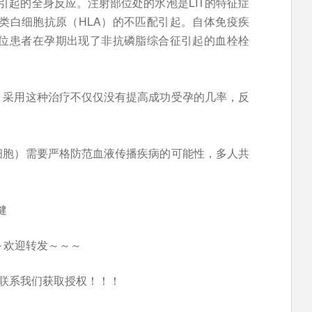
IT引起的全身反应。注射部位处的水泡是LIT的特征症
类白细胞抗原（HLA）的不匹配引起。自体免疫疾
四位患者在孕期出现了非抗磷脂综合征引起的血栓栓
，采用这种治疗不仅仅没有提高成功受孕的几率，反
细胞）需要严格防范血液传播疾病的可能性，多人共
健
～欢迎转发～～～
联系我们获取授权！！！