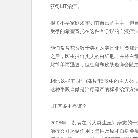
获得LIT治疗。
很多不孕家庭渴望拥有自己的宝宝，但
受孕的希望寄托在这种有争议的血液疗
他们常常花费数千美元从美国亚利桑那
之后，医生抽出丈夫的白细胞，并将白
此简单而迅速，但红斑和皮肤瘙痒会随
相比这些美国“西部片”情景中的主人公
这种手段当做是治疗流产的标准治疗方
LIT有多不靠谱？
2005年，发表在《人类生殖》杂志的
治疗会引起副作用：急性反应和自身免