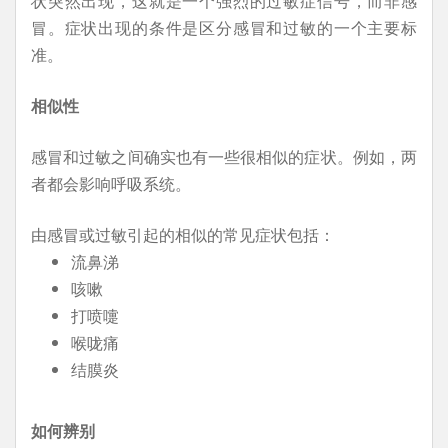
状突然出现，这就是一个强烈的过敏症信号，而非感
冒。症状出现的条件是区分感冒和过敏的一个主要标
准。
相似性
感冒和过敏之间确实也有一些很相似的症状。例如，两
者都会影响呼吸系统。
由感冒或过敏引起的相似的常见症状包括：
流鼻涕
咳嗽
打喷嚏
喉咙痛
结膜炎
如何辨别