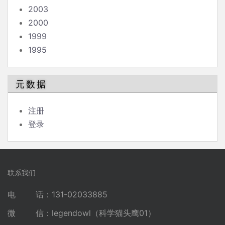
2003
2000
1999
1995
元数据
注册
登录
联系我们
电 话：131-02033885
微 信：legendowl（科学猫头鹰01）