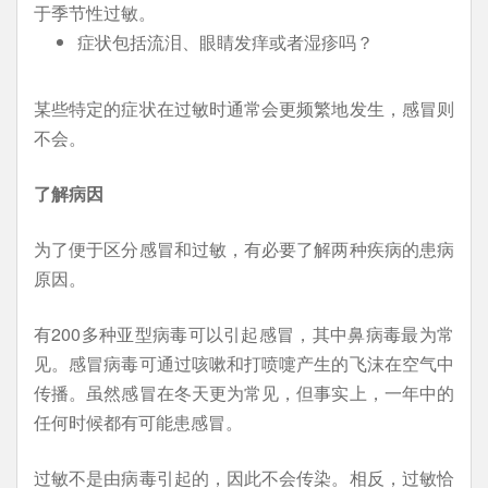
于季节性过敏。
症状包括流泪、眼睛发痒或者湿疹吗？
某些特定的症状在过敏时通常会更频繁地发生，感冒则
不会。
了解病因
为了便于区分感冒和过敏，有必要了解两种疾病的患病
原因。
有200多种亚型病毒可以引起感冒，其中鼻病毒最为常
见。感冒病毒可通过咳嗽和打喷嚏产生的飞沫在空气中
传播。虽然感冒在冬天更为常见，但事实上，一年中的
任何时候都有可能患感冒。
过敏不是由病毒引起的，因此不会传染。相反，过敏恰