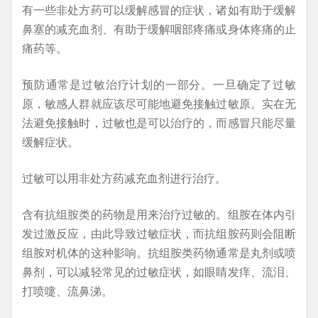
有一些非处方药可以缓解感冒的症状，诸如有助于缓解
鼻塞的减充血剂、有助于缓解咽部疼痛或身体疼痛的止
痛药等。
预防通常是过敏治疗计划的一部分。一旦确定了过敏
原，敏感人群就应该尽可能地避免接触过敏原。实在无
法避免接触时，过敏也是可以治疗的，而感冒只能尽量
缓解症状。
过敏可以用非处方药减充血剂进行治疗。
含有抗组胺类的药物是用来治疗过敏的。组胺在体内引
发过激反应，由此导致过敏症状，而抗组胺药则会阻断
组胺对机体的这种影响。抗组胺类药物通常是丸剂或喷
鼻剂，可以减轻常见的过敏症状，如眼睛发痒、流泪、
打喷嚏、流鼻涕。