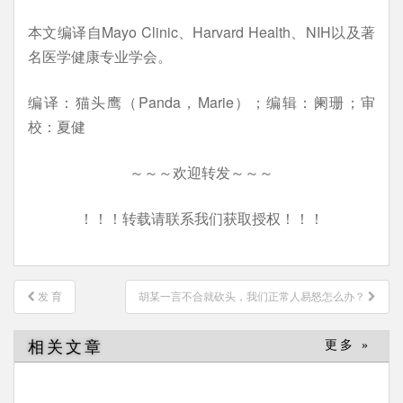
本文编译自Mayo Clinic、Harvard Health、NIH以及著
名医学健康专业学会。
编译：猫头鹰（Panda，Marie）；编辑：阑珊；审
校：夏健
～～～欢迎转发～～～
！！！转载请联系我们获取授权！！！
文
发 育
胡某一言不合就砍头，我们正常人易怒怎么办？
章
导
相关文章
更多 »
航