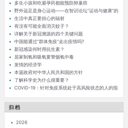
多生小孩和吃避孕药都能预防卵巢癌
野外远足是身心运动——在智识论坛“运动与健康”的
发言
生活中真正要担心的辐射
有没有可能全面消灭蚊子？
详解关于新冠溯源的四个关键问题
中国能通过“群体免疫”走出疫情吗?
新冠感染何时用抗生素？
居家制氧和吸氧要警惕氧中毒
发情的经济学
本届政府对中华人民共和国的方针
了解科学史为什么很重要？
COVID-19：针对免疫系统处于高风险状态的人的指
南
归档
2026