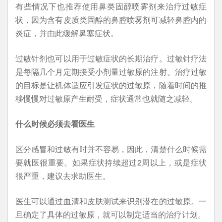
有些情况下也推荐使用鼻类固醇喷雾剂来治疗过敏症
状，因为含有皮质类固醇的鼻腔喷雾剂可减轻鼻腔内的
炎症，并由此缓解鼻塞症状。
过敏针剂也可以用于过敏症状的长期治疗。过敏针疗法
是每隔几个月定期接受小剂量过敏原的注射。治疗过敏
的目标是让机体适应引发症状的过敏原，随着时间的推
移慢慢对过敏原产生耐受，症状通常也就随之减轻。
什么时候必须去看医生
区分感冒和过敏有时并不容易，因此，清楚什么时候需
要就医很重要。如果症状持续超过2周以上，或是症状
很严重，建议去求助医生。
医生可以通过血清和皮肤测试来识别潜在的过敏原。一
旦确定了具体的过敏原，就可以制定适当的治疗计划。