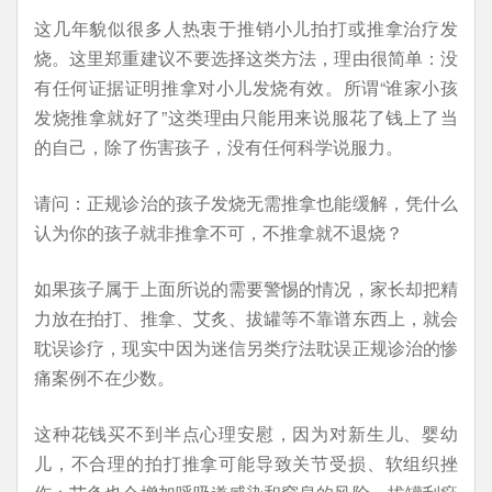
这几年貌似很多人热衷于推销小儿拍打或推拿治疗发
烧。这里郑重建议不要选择这类方法，理由很简单：没
有任何证据证明推拿对小儿发烧有效。所谓“谁家小孩
发烧推拿就好了”这类理由只能用来说服花了钱上了当
的自己，除了伤害孩子，没有任何科学说服力。
请问：正规诊治的孩子发烧无需推拿也能缓解，凭什么
认为你的孩子就非推拿不可，不推拿就不退烧？
如果孩子属于上面所说的需要警惕的情况，家长却把精
力放在拍打、推拿、艾炙、拔罐等不靠谱东西上，就会
耽误诊疗，现实中因为迷信另类疗法耽误正规诊治的惨
痛案例不在少数。
这种花钱买不到半点心理安慰，因为对新生儿、婴幼
儿，不合理的拍打推拿可能导致关节受损、软组织挫