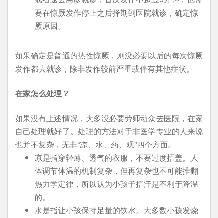
要在惊厥发作停止之后择期到医院就诊，确定惊
厥原因。
如果确定是普通的热性惊厥，则没必要以后的每次惊厥
发作都去就诊，除非发作较前严重或伴有其他症状。
在家怎么处理？
如果没有上述情况，大多没必要劳师动众去医院，在家
自己处理就好了。处理的方法对于非医学专业的人来说
也并不复杂，无非“凉、水、药、观”四个方面。
凉是指穿轻薄、透气的衣服，不要过度捂盖。人
体调节体温的机制复杂，但再复杂也不可能推翻
热力学定律，所以认为小孩子捂汗是不利于降温
的。
水是指让小孩保持足量的饮水。大多数小孩发烧