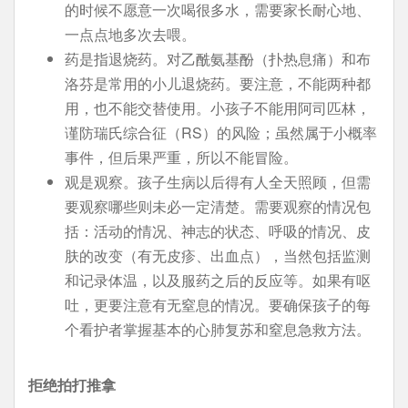
的时候不愿意一次喝很多水，需要家长耐心地、
一点点地多次去喂。
药是指退烧药。对乙酰氨基酚（扑热息痛）和布
洛芬是常用的小儿退烧药。要注意，不能两种都
用，也不能交替使用。小孩子不能用阿司匹林，
谨防瑞氏综合征（RS）的风险；虽然属于小概率
事件，但后果严重，所以不能冒险。
观是观察。孩子生病以后得有人全天照顾，但需
要观察哪些则未必一定清楚。需要观察的情况包
括：活动的情况、神志的状态、呼吸的情况、皮
肤的改变（有无皮疹、出血点），当然包括监测
和记录体温，以及服药之后的反应等。如果有呕
吐，更要注意有无窒息的情况。要确保孩子的每
个看护者掌握基本的心肺复苏和窒息急救方法。
拒绝拍打推拿