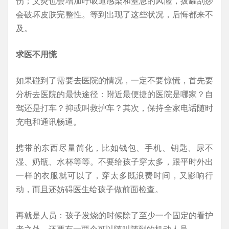
伤；艾灸也会增加呼吸道感染和窒息的风险，拔罐刮痧
会破坏皮肤完整性。等到出现了这些状况，后悔都来不
及。
求医不用慌
如果碰到了需要去医院的情况，一定不要惊慌，首先要
分析去医院的最快途径：附近最便捷的医院是哪家？自
驾还是打车？抑或叫救护车？其次，保持全家电话随时
充电和通讯畅通。
携带的东西尽量简化，比如钱包、手机、钥匙、尿不
湿、奶瓶、水杯等等。不要给孩子穿太多，跟平时外出
一样的衣服就可以了，穿太多既浪费时间，又影响行
动，而且还妨碍医生给孩子做前面检查。
再就是人员：孩子发烧的时候除了至少一个固定的看护
者之外，还要有一两个可以随叫随到的机动人员。