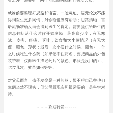
就诊前要整理好思路和语言。一脸急迫、语无伦次不能
得到医生更多同情，对诊断也没有帮助；思路清晰、言
语流畅准确反而会得到医生的肯定。需要提供给医生的
信息包括从什么时候开始发烧，最高多少度，有无寒
战、皮疹、疼痛、呕吐，饮食和大小便情况（有无大
便，颜色、形状；最后一次小便什么时候、颜色），什
么时候吃过什么药（如果记不住药名，要把药品的外包
装带着，仅向医生描述药片的颜色、形状是没用的）、
吃过几次、效果如何等等。
对父母而言，孩子发烧是一种煎熬，恨不得自己替他们
生病当然不现实，但父母最现实和最需要的，是科学对
待。
～～～欢迎转发～～～