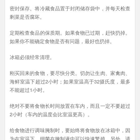
密封保存。将冷藏食品置于封闭储存袋中，并每天检查
剩菜是否腐坏。
定期检查食品的保质期。如果食物已过期，赶快扔掉。
如果你不能确定食物是否有问题，最好也扔掉。
冰箱必须经常清理。
刚买回来的食物，要尽快分类。切勿让生肉、家禽肉、
海鲜室温下超过2小时；如果室温高于32摄氏度，最多
不能超过1小时。
绝对不要将食物长时间放置在车内，而且一定不要超过
2小时（车内的温度会比室温更高）。
给食物进行调味腌制时，要始终将食物放在冰箱中，因
为在室温下，细菌在腌制液中可以快速繁殖。另外，请