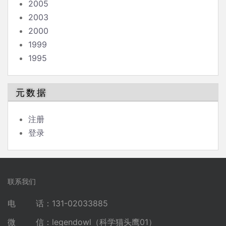
2005
2003
2000
1999
1995
元数据
注册
登录
联系我们
电 话：131-02033885
微 信：legendowl（科学猫头鹰01）