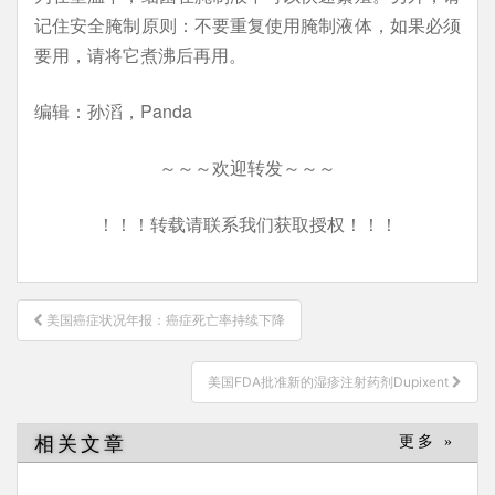
记住安全腌制原则：不要重复使用腌制液体，如果必须
要用，请将它煮沸后再用。
编辑：孙滔，Panda
～～～欢迎转发～～～
！！！转载请联系我们获取授权！！！
文
美国癌症状况年报：癌症死亡率持续下降
章
导
美国FDA批准新的湿疹注射药剂Dupixent
航
相关文章
更多 »