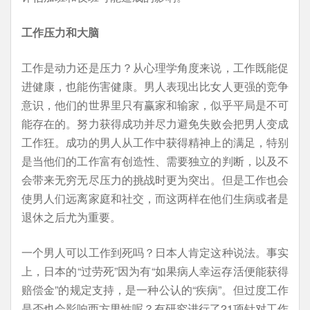
工作压力和大脑
工作是动力还是压力？从心理学角度来说，工作既能促
进健康，也能伤害健康。男人表现出比女人更强的竞争
意识，他们的世界里只有赢家和输家，似乎平局是不可
能存在的。努力获得成功并尽力避免失败会把男人变成
工作狂。成功的男人从工作中获得精神上的满足，特别
是当他们的工作富有创造性、需要独立的判断，以及不
会带来无穷无尽压力的挑战时更为突出。但是工作也会
使男人们远离家庭和社交，而这两样在他们生病或者是
退休之后尤为重要。
一个男人可以工作到死吗？日本人肯定这种说法。事实
上，日本的“过劳死”因为有“如果病人幸运存活便能获得
赔偿金”的规定支持，是一种公认的“疾病”。但过度工作
是否也会影响西方男性呢？有研究进行了21项针对工作