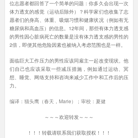
位志愿者都回答了一个简单的问题：你多久会出现一次
体力透支的感觉（运动后除外）？科学家们也收集了志
愿者们的身高、体重、吸烟习惯和健康状况（例如有无
糖尿病和高血压）的信息。12年间，那些有体力透支感
的男性因心脏病死亡的数量是没有体力透支感的男性的
2倍，即便其他危险因素也被纳入考虑范围也是一样。
面临巨大工作压力的男性应该同雇主一起改变现状。他
们自己也应该采取一些减压措施，例如通过运动、冥
想、睡觉、网络支持和咨询来减少工作中和工作后的压
力。
编译：猫头鹰（春天，Marie）；审校：夏健
～～～欢迎转发～～～
！！！转载请联系我们获取授权！！！