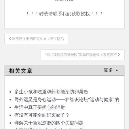
！！！转载请联系我们获取授权！！！
文
家族癌症史的现实意义：癌症防治
章
导
“精品读物漂流进校园”活动启动仪式上嘉宾发言
航
相关文章
更多 »
多生小孩和吃避孕药都能预防卵巢癌
野外远足是身心运动——在智识论坛“运动与健康”的
发言
生活中真正要担心的辐射
有没有可能全面消灭蚊子？
详解关于新冠溯源的四个关键问题