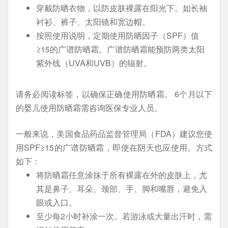
穿戴防晒衣物，以防皮肤裸露在阳光下。如长袖
衬衫、裤子、太阳镜和宽边帽。
按照使用说明，定期使用防晒因子（SPF）值
≥15的广谱防晒霜。广谱防晒霜能预防两类太阳
紫外线（UVA和UVB）的辐射。
请务必阅读标签，以确保正确使用防晒霜。 6个月以下
的婴儿使用防晒霜需咨询医保专业人员。
一般来说，美国食品药品监督管理局（FDA）建议您使
用SPF≥15的广谱防晒霜，即使在阴天也应使用。方式
如下：
将防晒霜任意涂抹于所有裸露在外的皮肤上，尤
其是鼻子、耳朵、颈部、手、脚和嘴唇，避免入
眼或入口。
至少每2小时补涂一次。若游泳或大量出汗时，需