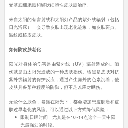
受基底细胞癌和鳞状细胞性皮肤癌治疗。
来自太阳的有害射线和太阳灯产品的紫外线辐射（包括
日光浴床），会导致皮肤出现老化迹象，如皮肤斑点、
皱纹或橘皮皮肤。
如何防皮肤老化
阳光对身体的伤害是由紫外线（UV）辐射造成的。晒
伤就是由太阳光造成的一种皮肤损伤。晒黑是皮肤对抗
紫外线辐射的保护反应，通过产生额外的色素沉着，使
皮肤具备某种程度的防御，但不足以应对晒伤。
无论什么肤色，暴露在阳光下，都会增加患皮肤癌和皮
肤过早老化的风险。可以通过以下方式降低风险：
限制日晒时间，尤其是在10~14点这个一天中阳
光最强烈的时段。