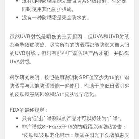
没有哪种防晒霜能完全阻隔紫外线辐射，有必要
同时使用其他防护措施。
没有一种防晒霜是完全防水的。
虽然UVB射线是晒伤的主要原因，但UVA和UVB射线
都会导致皮肤癌。尽管所有的防晒霜都能防御来自太阳
的UVB射线，但只有那些广谱防晒产品才能一并防御
UVA射线。
科学研究表明，按照使用说明将SPF值至少为15的广谱
防晒霜与其他防晒措施一起使用，有助于降低日晒引起
的皮肤癌患病风险和防止皮肤过早老化。
FDA的最终规定：
只有通过广谱测试的产品才可以标注为“广谱”。
非广谱或SPF值低于15的防晒霜必须增贴警告：
“皮肤癌/皮肤老化警示：暴露在阳光下会增加患皮