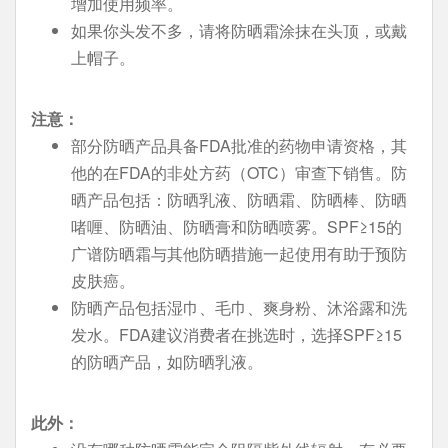
增加使用频率。
如果你头发不多，请将防晒霜涂抹在头顶，或戴
上帽子。
注意：
部分防晒产品具备FDA批准的药物申请资格，其
他的在FDA的非处方药（OTC）审查下销售。防
晒产品包括：防晒乳液、防晒霜、防晒棒、防晒
啫喱、防晒油、防晒膏和防晒喷雾。SPF≥15的
广谱防晒霜与其他防晒措施一起使用有助于预防
皮肤癌。
防晒产品包括湿巾、毛巾、爽身粉、沐浴露和洗
发水。FDA建议消费者在挑选时，选择SPF≥15
的防晒产品，如防晒乳液。
此外：