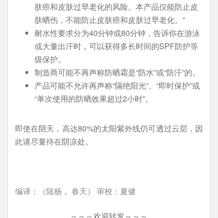
肤癌和皮肤过早老化的风险。本产品仅能防止皮
肤晒伤，不能防止皮肤癌和皮肤过早老化。”
耐水性要求分为40分钟或80分钟，告诉你在游泳
或大量出汗时，可以获得多长时间的SPF防护等
级保护。
制造商可能不再声称防晒霜是“防水”或“防汗”的。
产品可能不允许再声称“隔绝阳光”、“即时保护”或
“单次使用的防晒效果超过2小时”。
即使在阴天，高达80%的太阳紫外线仍可透过云层，因
此请尽量待在阴凉处。
编译：（陆杨， 春天） 审校：夏健
～～～欢迎转发～～～