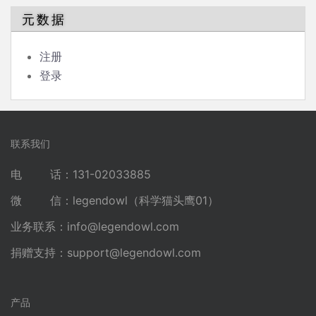
元数据
注册
登录
联系我们
电 话：131-02033885
微 信：legendowl（科学猫头鹰01）
业务联系：
info@legendowl.com
捐赠支持：
support@legendowl.com
产品