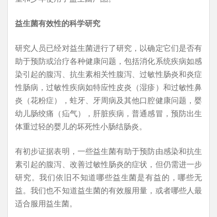
益生菌有效性的科学研究
研究人员已经对益生菌进行了研究，以确定它们是否有
助于预防或治疗各种健康问题，包括消化系统疾病如感
染引起的腹泻、抗生素相关性腹泻、过敏性肠炎和炎症
性肠病，过敏性疾病如特应性皮炎（湿疹）和过敏性鼻
炎（花粉症），蛀牙、牙周病及其他口腔健康问题，婴
幼儿肠绞痛（疝气），肝脏疾病，普通感冒，预防出生
体重过轻的婴儿的坏死性小肠结肠炎。
有初步证据表明，一些益生菌有助于预防由感染和抗生
素引起的腹泻、改善过敏性肠炎的症状，但仍需进一步
研究。我们依旧不知道哪些益生菌是有益的，哪些无
益。我们也不知道益生菌的有效服用量，或者哪些人最
适合服用益生菌。