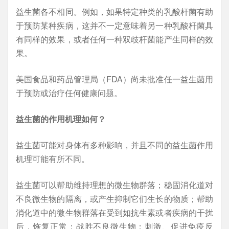
益生菌各不相同。例如，如果特定种类的乳酸杆菌有助
于预防某种疾病，这并不一定意味着另一种乳酸杆菌具
有同样的效果，或者任何一种双歧杆菌能产生同样的效
果。
美国食品和药品管理局（FDA）尚未批准任一益生菌用
于预防或治疗任何健康问题。
益生菌的作用机理如何？
益生菌可能对身体有多种影响，并且不同的益生菌作用
机理可能有所不同。
益生菌可以帮助维持理想的微生物群落；稳固消化道对
不良微生物的隔离，或产生抑制它们生长的物质；帮助
消化道中的微生物群落在受到如抗生素或者疾病的干扰
后，恢复正常；战胜不良微生物；刺激、促进免疫反