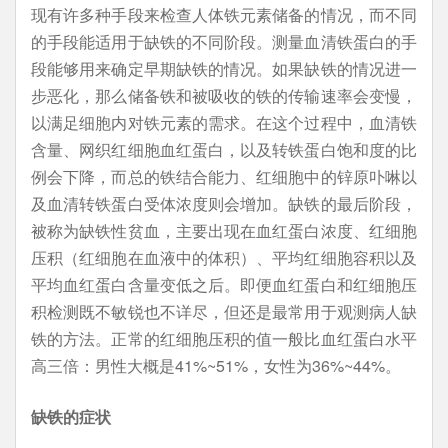
现有许多种手段来检查人体铁元素储备的情况，而不同
的手段能适用于缺铁的不同阶段。测量血清铁蛋白的手
段能够用来确定早期缺铁的情况。如果缺铁的情况进一
步恶化，那么储备铁和被吸收的铁的传输速率会变慢，
以满足细胞内对铁元素的需求。在这个过程中，血清铁
含量、网织红细胞血红蛋白，以及转铁蛋白饱和度的比
例会下降，而总的铁结合能力、红细胞中的锌原卟啉以
及血清转铁蛋白受体浓度则会增加。缺铁的最后阶段，
被称为缺铁性贫血，主要出现在血红蛋白浓度、红细胞
压积（红细胞在血液中的体积）、平均红细胞容积以及
平均血红蛋白含量变低之后。即便血红蛋白和红细胞压
积检测既不敏锐也不详尽，但还是最常用于观测病人缺
铁的方法。正常的红细胞压积的值一般比血红蛋白水平
高三倍：男性大概是41%~51%，女性为36%~44%。
缺铁的症状