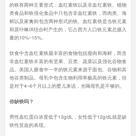
的铁有两种主要形式：血红素铁以及非血红素铁。植物
类食品和铁强化食品中只包含非血红素铁，而肉类、海
鲜以及家禽则包含两种形式的铁。血红素铁是当铁元素
和原卟啉IX结合时产生的，它占西方人口铁元素总摄入
量的10%~15%。
饮食中含血红素铁最丰富的食物包括瘦肉和海鲜，而含
非血红素铁丰富的有坚果、豆类、蔬菜以及强化谷物食
品。美国人膳食中一半的铁元素来源于面包、谷物和其
他谷类制品。母乳中包含生物利用率极高的铁元素，但
是对于4~6个月以上的婴儿来说，光喝母乳是不够的。
你缺铁吗？
男性血红蛋白浓度低于13g/dL，女性低于12g/dL就是缺
铁性贫血的表现。