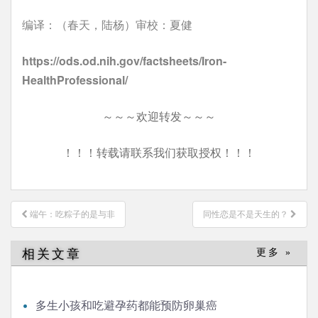
编译：（春天，陆杨）审校：夏健
https://ods.od.nih.gov/factsheets/Iron-
HealthProfessional/
～～～欢迎转发～～～
！！！转载请联系我们获取授权！！！
文
端午：吃粽子的是与非
同性恋是不是天生的？
章
导
相关文章
更多 »
航
多生小孩和吃避孕药都能预防卵巢癌