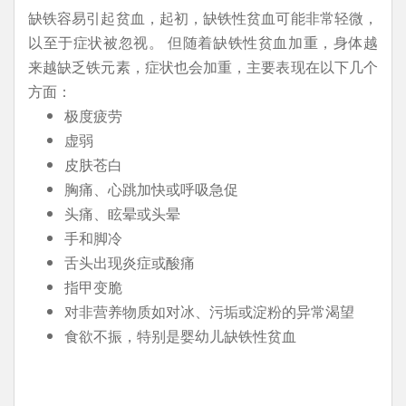
缺铁容易引起贫血，起初，缺铁性贫血可能非常轻微，
以至于症状被忽视。 但随着缺铁性贫血加重，身体越
来越缺乏铁元素，症状也会加重，主要表现在以下几个
方面：
极度疲劳
虚弱
皮肤苍白
胸痛、心跳加快或呼吸急促
头痛、眩晕或头晕
手和脚冷
舌头出现炎症或酸痛
指甲变脆
对非营养物质如对冰、污垢或淀粉的异常渴望
食欲不振，特别是婴幼儿缺铁性贫血