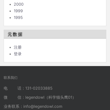
2000
1999
1995
元数据
注册
登录
联系我们
电 话：131-02033885
微 信：legendowl（科学猫头鹰01）
业务联系：
info@legendowl.com