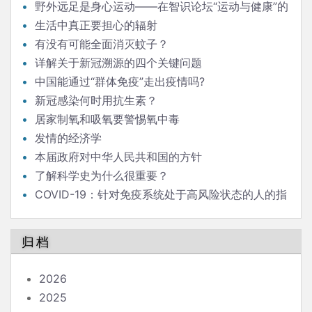
野外远足是身心运动——在智识论坛“运动与健康”的
发言
生活中真正要担心的辐射
有没有可能全面消灭蚊子？
详解关于新冠溯源的四个关键问题
中国能通过“群体免疫”走出疫情吗?
新冠感染何时用抗生素？
居家制氧和吸氧要警惕氧中毒
发情的经济学
本届政府对中华人民共和国的方针
了解科学史为什么很重要？
COVID-19：针对免疫系统处于高风险状态的人的指
南
归档
2026
2025