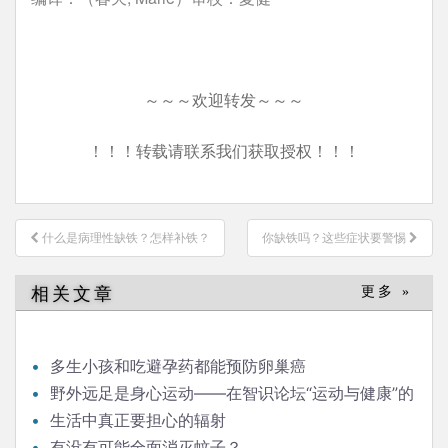
～～～欢迎转发～～～
！！！转载请联系我们获取授权！！！
文
什么是病理性缺铁？怎样补铁？
你缺铁吗？这些症状要警惕
章
导
相关文章
更多 »
航
多生小孩和吃避孕药都能预防卵巢癌
野外远足是身心运动——在智识论坛“运动与健康”的
发言
生活中真正要担心的辐射
有没有可能全面消灭蚊子？