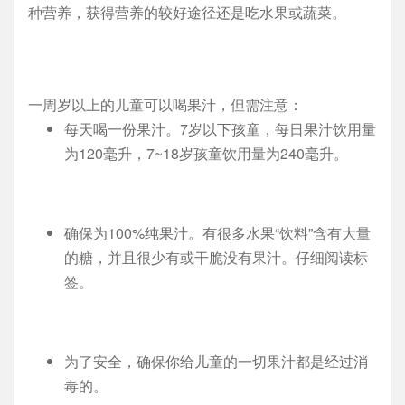
种营养，获得营养的较好途径还是吃水果或蔬菜。
一周岁以上的儿童可以喝果汁，但需注意：
每天喝一份果汁。7岁以下孩童，每日果汁饮用量
为120毫升，7~18岁孩童饮用量为240毫升。
确保为100%纯果汁。有很多水果“饮料”含有大量
的糖，并且很少有或干脆没有果汁。仔细阅读标
签。
为了安全，确保你给儿童的一切果汁都是经过消
毒的。