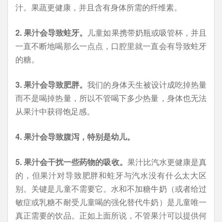
汁。果蔬更健康，并且含有身体所需的纤维素。
2. 果汁会导致蛀牙。
儿童如果携带奶瓶或吸管杯，并且
一直不断地喝那么一点点，口腔里就一直会有导致蛀牙
的糖。
3. 果汁会导致肥胖。
我们的身体天生被设计成吃掉热量
而不是喝掉热量，所以不管喝下多少热量，身体也无法
从果汁中获得饱足感。
4. 果汁会导致腹泻，特别是幼儿。
5. 果汁会干扰一些药物的吸收。
果汁比汽水更健康是真
的，但果汁对导致肥胖和蛀牙与汽水没有什么太大区
别。关键是儿童不需要它。水和不加糖牛奶（或者给过
敏症或乳糖不耐受儿童喝的强化替代牛奶）是儿童唯一
真正需要的饮品。正如上面所说，不管果汁可以提供何