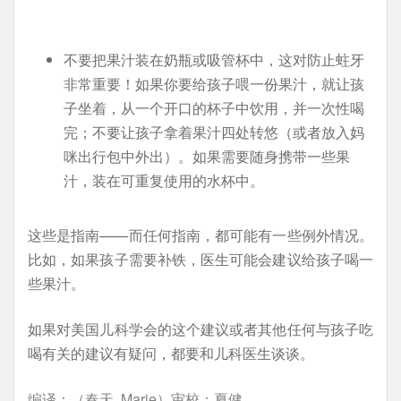
不要把果汁装在奶瓶或吸管杯中，这对防止蛀牙
非常重要！如果你要给孩子喂一份果汁，就让孩
子坐着，从一个开口的杯子中饮用，并一次性喝
完；不要让孩子拿着果汁四处转悠（或者放入妈
咪出行包中外出）。如果需要随身携带一些果
汁，装在可重复使用的水杯中。
这些是指南——而任何指南，都可能有一些例外情况。
比如，如果孩子需要补铁，医生可能会建议给孩子喝一
些果汁。
如果对美国儿科学会的这个建议或者其他任何与孩子吃
喝有关的建议有疑问，都要和儿科医生谈谈。
编译：（春天, Marie）审校：夏健