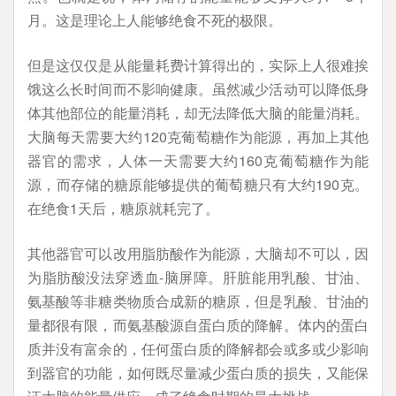
月。这是理论上人能够绝食不死的极限。
但是这仅仅是从能量耗费计算得出的，实际上人很难挨
饿这么长时间而不影响健康。虽然减少活动可以降低身
体其他部位的能量消耗，却无法降低大脑的能量消耗。
大脑每天需要大约120克葡萄糖作为能源，再加上其他
器官的需求，人体一天需要大约160克葡萄糖作为能
源，而存储的糖原能够提供的葡萄糖只有大约190克。
在绝食1天后，糖原就耗完了。
其他器官可以改用脂肪酸作为能源，大脑却不可以，因
为脂肪酸没法穿透血-脑屏障。肝脏能用乳酸、甘油、
氨基酸等非糖类物质合成新的糖原，但是乳酸、甘油的
量都很有限，而氨基酸源自蛋白质的降解。体内的蛋白
质并没有富余的，任何蛋白质的降解都会或多或少影响
到器官的功能，如何既尽量减少蛋白质的损失，又能保