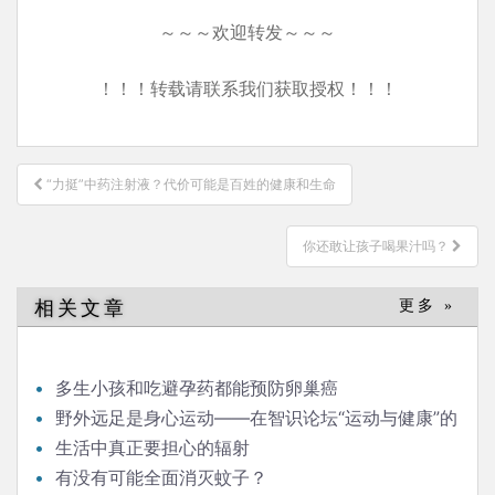
～～～欢迎转发～～～
！！！转载请联系我们获取授权！！！
文
“力挺”中药注射液？代价可能是百姓的健康和生命
章
导
你还敢让孩子喝果汁吗？
航
相关文章
更多 »
多生小孩和吃避孕药都能预防卵巢癌
野外远足是身心运动——在智识论坛“运动与健康”的
发言
生活中真正要担心的辐射
有没有可能全面消灭蚊子？