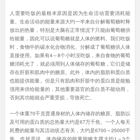
人需要吃饭的最根本原因是因为生命活动需要消耗能
量。生命活动的能量来源大约一半来自分解葡萄糖时释
放出的热量，特别是大脑在正常情况下只能由葡萄糖供
给能量，因此可以说葡萄糖就是人体的燃料。我们吃饭
时，食物中的碳水化合物消化、分解成了葡萄糖供人体
直接使用。如果有4～8个小时没吃饭，来自食物的葡萄
糖消耗光了，就必须用到人体储存的葡萄糖，它们是储
存在肝脏和肌肉中的糖原。此外，体内的脂肪和蛋白质
也能提供能量。但是只有肌肉和肝脏中的蛋白质是能勉
强用来供给能量的，其他重要器官的蛋白质不能动用，
否则其功能就会严重受损，导致死亡。
一个体重70千克普通身材的人体内储存的糖原、脂肪以
及可用的蛋白质的总热量大约是67万千焦。一个人每天
耗费的能量与其活动状态有关，大约是6700～25000千
焦。也就是说，体内储存的能量能够支撑大约1～3个