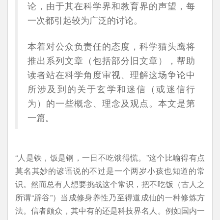
论，由于其在科学界和教育界的声望，每
一次都引起较为广泛的讨论。
本着对公众负责任的态度，科学猫头鹰将
推出系列文章（包括部分旧文章），帮助
读者站在科学角度审视、理解这场争论中
所涉及到的关于玄学和迷信（或迷信行
为）的一些概念、理念及观点。本文是第
一篇。
“人是铁，饭是钢，一日不吃饿得慌。”这个比喻得有点
莫名其妙的谚语说的不过是一个两岁小孩也知道的常
识。然而总有人想要挑战这个常识，把不吃饭（古人之
所谓“辟谷”）当成修身养性乃至得道成仙的一种修炼方
法。信者颇众，其中有的还是科技界名人。例如国内一