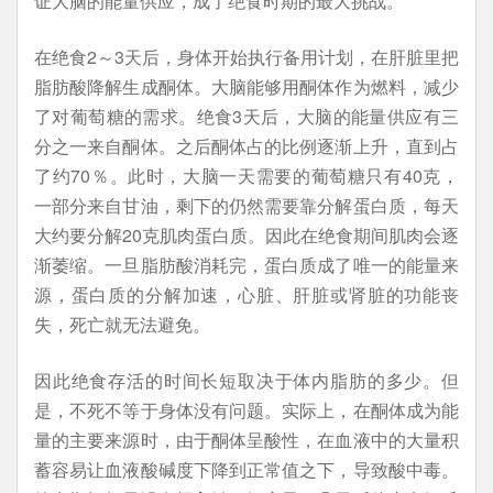
证大脑的能量供应，成了绝食时期的最大挑战。
在绝食2～3天后，身体开始执行备用计划，在肝脏里把
脂肪酸降解生成酮体。大脑能够用酮体作为燃料，减少
了对葡萄糖的需求。绝食3天后，大脑的能量供应有三
分之一来自酮体。之后酮体占的比例逐渐上升，直到占
了约70％。此时，大脑一天需要的葡萄糖只有40克，
一部分来自甘油，剩下的仍然需要靠分解蛋白质，每天
大约要分解20克肌肉蛋白质。因此在绝食期间肌肉会逐
渐萎缩。一旦脂肪酸消耗完，蛋白质成了唯一的能量来
源，蛋白质的分解加速，心脏、肝脏或肾脏的功能丧
失，死亡就无法避免。
因此绝食存活的时间长短取决于体内脂肪的多少。但
是，不死不等于身体没有问题。实际上，在酮体成为能
量的主要来源时，由于酮体呈酸性，在血液中的大量积
蓄容易让血液酸碱度下降到正常值之下，导致酸中毒。