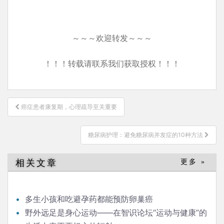
～～～欢迎转发～～～
！！！转载请联系我们获取授权！！！
文
癌症患者康复期，心理疏导至关重要
章
导
糖尿病护理：避免糖尿病并发症的10种方法
航
相关文章
更多 »
多生小孩和吃避孕药都能预防卵巢癌
野外远足是身心运动——在智识论坛“运动与健康”的