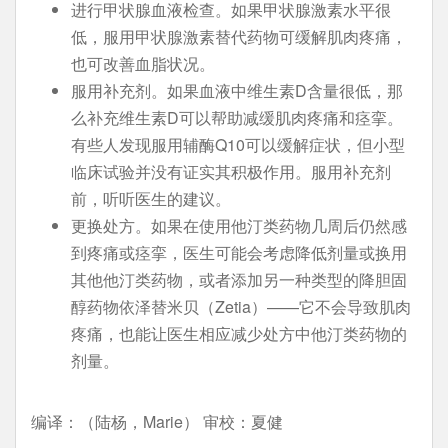
进行甲状腺血液检查。如果甲状腺激素水平很
低，服用甲状腺激素替代药物可缓解肌肉疼痛，
也可改善血脂状况。
服用补充剂。如果血液中维生素D含量很低，那
么补充维生素D可以帮助减缓肌肉疼痛和痉挛。
有些人发现服用辅酶Q10可以缓解症状，但小型
临床试验并没有证实其积极作用。服用补充剂
前，听听医生的建议。
更换处方。如果在使用他汀类药物几周后仍然感
到疼痛或痉挛，医生可能会考虑降低剂量或换用
其他他汀类药物，或者添加另一种类型的降胆固
醇药物依泽替米贝（Zetia）——它不会导致肌肉
疼痛，也能让医生相应减少处方中他汀类药物的
剂量。
编译：（陆杨，Marie） 审校：夏健