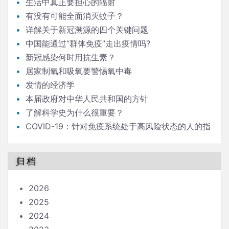
发言
生活中真正要担心的辐射
有没有可能全面消灭蚊子？
详解关于新冠溯源的四个关键问题
中国能通过“群体免疫”走出疫情吗?
新冠感染何时用抗生素？
居家制氧和吸氧要警惕氧中毒
发情的经济学
本届政府对中华人民共和国的方针
了解科学史为什么很重要？
COVID-19：针对免疫系统处于高风险状态的人的指
南
归档
2026
2025
2024