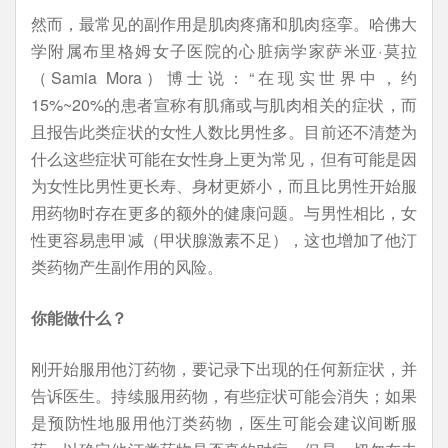
然而，最常见的副作用是肌肉疼痛和肌肉痉挛。哈佛大
学附属布里格姆女子医院的心脏病学家萨米亚·莫拉
（Samia Mora）博士说：“在现实世界中，约
15%~20%的患者宣称有肌痛或与肌肉相关的症状，而
且报告此类症状的女性人数比男性多。目前还不清楚为
什么这些症状可能在女性身上更为常见，但有可能是因
为女性比男性更长寿、身材更娇小，而且比男性开始服
用药物时存在更多的额外的健康问题。与男性相比，女
性更容易患甲减（甲状腺激素不足），这也增加了他汀
类药物产生副作用的风险。
你能做什么？
刚开始服用他汀药物，要记录下出现的任何新症状，并
告诉医生。持续服用药物，有些症状可能会消失；如果
是预防性地服用他汀类药物，医生可能会建议间断服