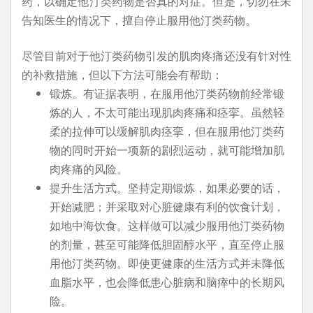
药，以确定他汀类药物是否真的对症。但是，切勿在未
告知医生的情况下，擅自停止服用他汀类药物。
尽管目前对于他汀类药物引发的肌肉疼痛还没有针对性
的补救措施，但以下方法可能会有帮助：
锻炼。有证据表明，在服用他汀类药物前经常锻
炼的人，不太可能出现肌肉疼痛和痉挛。虽然轻
柔的拉伸可以缓解肌肉痉挛，但在服用他汀类药
物的同时开始一项新的剧烈运动，就可能增加肌
肉疼痛的风险。
提升生活方式。坚持定期锻炼，如果必要的话，
开始减肥；并采取对心脏健康有利的饮食计划，
如地中海饮食。这样做可以减少服用他汀类药物
的剂量，甚至可能降低胆固醇水平，直至停止服
用他汀类药物。即使更健康的生活方式并未降低
血脂水平，也会降低患心脏病和脑瘁中的长期风
险。