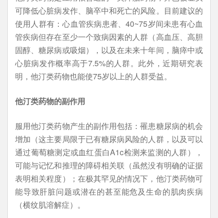
可降低心脏病发作、脑卒中和死亡的风险。目前建议的
使用人群有：心血管疾病患者、40~75岁间未患有心血
管疾病但存在至少一个致病因素的人群（高血压、高胆
固醇、糖尿病或吸烟），以及在未来十年间，脑瘁中或
心脏病发作概率高于7.5%的人群。此外，近期研究表
明，他汀类药物也能使75岁以上的人群受益。
他汀类药物的副作用
服用他汀类药物产生的副作用包括：罹患糖尿病的机会
增加（这主要局限于已有糖尿病风险的人群，以及可以
通过葡萄糖测定或血红蛋白A1c检测来监测的人群），
可能与记忆和推理的障碍相关联（虽然没有明确的证据
表明相关程度）；在极其罕见的情况下，他汀类药物可
能导致肝脏问题或潜在的甚至能危及生命的肌肉疾病
（横纹肌溶解症）。