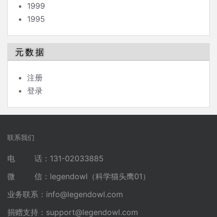
1999
1995
元数据
注册
登录
联系我们
电 话：131-02033885
微 信：legendowl（科学猫头鹰01）
业务联系：
info@legendowl.com
捐赠支持：
support@legendowl.com