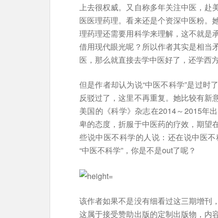
上去很权威。又自称多年关注中医，赴
医医理药理。看来还是个资深中医粉。
理药理还需要用科学来理解，这不就是
借用现代眼光呢？所以作者其实是相当
医，那么就直接去学中医好了，还学西
但是作者却认为说“中医不科学”是过时
反驳过了，这里不再重复。她比较有新
美国的《科学》杂志在2014～2015
卑的态度，折服于中医药的疗效，期望
些说中医不科学的人说：还在说中医不
“中医不科学”，你是不是out了呢？
该作者如果不是没有细看过这三期增刊
这属于接受赞助出版的定制出版物，内