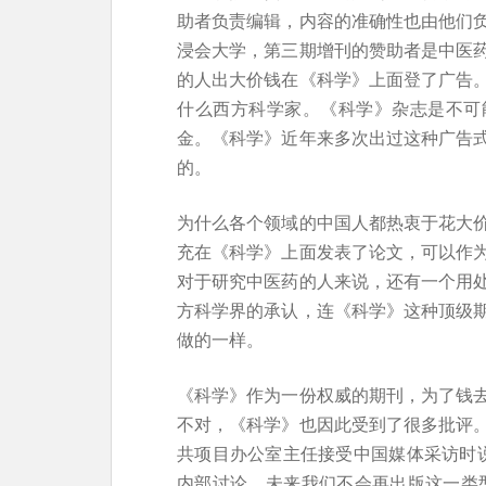
助者负责编辑，内容的准确性也由他们
浸会大学，第三期增刊的赞助者是中医
的人出大价钱在《科学》上面登了广告
什么西方科学家。《科学》杂志是不可
金。《科学》近年来多次出过这种广告
的。
为什么各个领域的中国人都热衷于花大
充在《科学》上面发表了论文，可以作
对于研究中医药的人来说，还有一个用
方科学界的承认，连《科学》这种顶级
做的一样。
《科学》作为一份权威的期刊，为了钱
不对，《科学》也因此受到了很多批评
共项目办公室主任接受中国媒体采访时说
内部讨论，未来我们不会再出版这一类