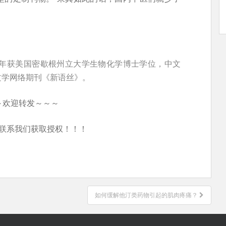
5年获美国密歇根州立大学生物化学博士学位，中文
文学网络期刊《新语丝》。
～欢迎转发～～～
联系我们获取授权！！！
如何缓解他汀类药物引起的肌肉疼痛？