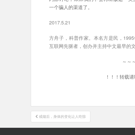
一个骗人的渠道了。
2017.5.21
方舟子，科普作家。本名方是民，199
互联网先驱者，创办并主持中文最早的
～～
！！！转载请
文
戒烟后，身体的变化让人吃惊
章
导