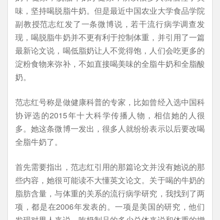
味，坚持喝脱脂牛奶。但是最近中国农业大学食品学院
副教授范志红发了一条微博说，若干流行病学调查发
现，喝脱脂牛奶并不更有利于控制体重，并引用了一篇
最新论文说，喝低脂奶让人不觉得饱，人们会吃更多的
淀粉食物来弥补，不如直接喝美味的全脂牛奶和全脂酸
奶。
范志红号称是做健康科普的专家，比如曾经入选中国科
协评选的2015年十大科学传播人物，相信她的人很
多。她这条微博一发出，很多人就纷纷表示以后要改喝
全脂牛奶了。
首先需要指出，范志红引用的那篇论文并没有她说的那
些内容，她很可能读不大懂英文论文。关于喝的牛奶的
脂肪含量，与体重的关系的流行病学研究，我找到了两
项，都是在2006年发表的。一项是美国的研究，他们
发现对男人来说，吃奶制品的多少总体来说和体重的增