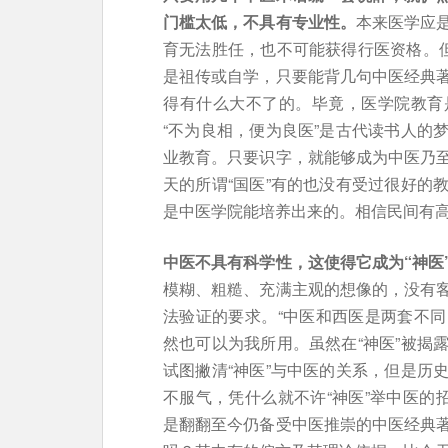
门槛太低，不具有专业性。
本来医学应
育无法胜任，也不可能获得行医资格。但
是祖传或自学，只要能背几句中医经典
得有什么大不了的。毕竟，医学院教育
“不为良相，便为良医”是古代读书人的
业教育。只要识字，就能够成为中医乃
天的所谓“国医”有的也没有受过很好的
是中医学院能培养出来的。相信民间有
中医不具有科学性，这使得它成为“神医
模糊、粗糙、充满主观的想像的，没有
法验证的要求。“中医和西医是两套不同
然也可以为我所用。虽然在“神医”被揭
试图撇清“神医”与中医的关系，但是历
不服气，凭什么就不许“神医”举中医的
是翻翻至今仍备受中医推崇的中医经典