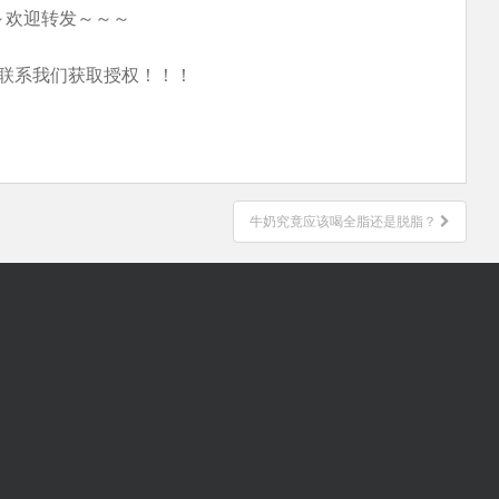
～欢迎转发～～～
联系我们获取授权！！！
牛奶究竟应该喝全脂还是脱脂？