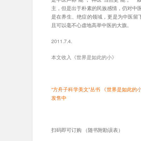
主，但是出于朴素的民族感情，仍对中
是在养生、绝症的领域，更是为中医留下
且可以毫不心虚地高举中医的大旗。
2011.7.4.
本文收入《世界是如此的小》
“方舟子科学美文”丛书 《世界是如此
发售中
扫码即可订购 （随书附勘误表）