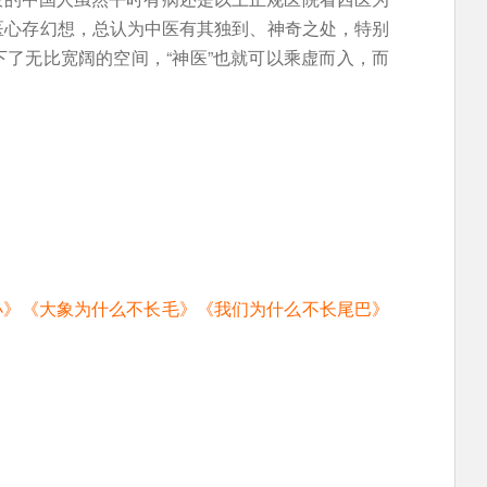
医心存幻想，总认为中医有其独到、神奇之处，特别
了无比宽阔的空间，“神医”也就可以乘虚而入，而
的小》《大象为什么不长毛》《我们为什么不长尾巴》