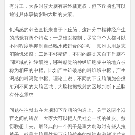
有分工，大多时候大脑有最终裁定权，但下丘脑也可以
通过具体事物影响大脑的决策。
饥渴感的刺激直接来自于下丘脑，这部分中枢神经产生
的感觉有两个特点：一是难以控制，尽管每个人都可以
不同程度地抑制自己喝水或进食的冲动，却难以用意志
消除饥渴感；二是不够精确，不同的感觉来自下丘脑不
同区域的神经细胞，哪种感觉的神经细胞集中的地方被
称为相应的中枢。比如产生饥饿感的叫饥饿中枢，产生
渴感的叫渴觉中枢。理论上说，不同的下丘脑细胞会投
射到不同的大脑区域，大脑根据投射的区域判断下丘脑
有什么需求。
问题往往就出在大脑和下丘脑的沟通上。关于这两个器
官之间的错误，大家大可以把人类社会一切的扯皮、敷
衍联想上去。最经典的一个例子是重大刺激时有些人拉
裤子，就是大脑居然把下丘脑传来的精神刺激解读成食