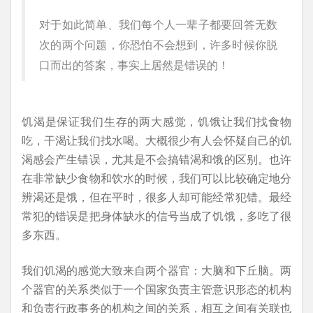
对于如此简单、我们每个人一辈子都要回答无数
次的两个问题，你恐怕不会想到，许多时候你脱
口而出的答案，事实上居然是错误的！
饥渴是保证我们生存的两大感觉，饥饿让我们找食物
吃，干渴让我们找水喝。大概很少有人会怀疑自己的饥
渴感会产生错误，尤其是不会搞错渴和饿的区别。也许
在非常缺少食物和饮水的时候，我们可以比较确定地分
辨渴还是饿，但在平时，很多人却可能经常犯错。最经
常犯的错误是把身体缺水的信号当成了饥饿，多吃了很
多东西。
我们饥渴的感觉大致来自两个器官：大脑和下丘脑。两
个器官的关系类似于一个国家负责主管意识形态的机构
和负责行政事务的机构之间的关系，相互之间有关联也