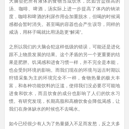
大脑会把所有液体的食物当成饮水，比如含盐很高的
汤、咖啡、啤酒，汤实际上进一步提高了体内的钠浓
度，咖啡和啤酒的利尿作用会加重脱水，但喝的时候渴
感都会暂时消失。甚至喝的容器也会产生误导，同样的
咸汤，用杯子喝就比用汤匙更“解渴”。
之所以我们的大脑会犯这样低级的错误，可能还是进化
跟不上物质发展的结果。这个矛盾的另一个更重要的结
果是肥胖。饥渴感和进食习惯一样，并不完全是本能，
也会受到环境的影响。而我们现在的环境与远古时期以
狩猎采集为主的环境完全不一样，食物热量的极大丰
富，和各种功能饮料的泛滥，使得我们没必要尽可能地
进食和饮水，而且饮食的成分也影响了人们的饮水习
惯。有研究发现，长期高脂和高糖饮食会降低渴感，让
我们在身体缺水的时候也不去喝水。
如今已经很少有人为了热量摄入不足而发愁，反之大多