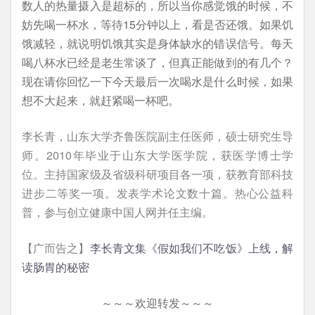
数人的热量摄入是超标的，所以当你感觉饿的时候，不
妨先喝一杯水，等待15分钟以上，看是否还饿。如果饥
饿减轻，就说明饥饿其实是身体缺水的错误信号。每天
喝八杯水已经是老生常谈了，但真正能做到的有几个？
现在请你回忆一下今天最后一次喝水是什么时候，如果
想不大起来，就赶紧喝一杯吧。
李长青，山东大学齐鲁医院副主任医师，硕士研究生导
师。2010年毕业于山东大学医学院，获医学博士学
位。主持国家级及省级科研项目各一项，获教育部科技
进步二等奖一项。发表学术论文数十篇。热心公益科
普，参与创立健康中国人网并任主编。
【广而告之】
李长青文集《假如我们不吃饭》上线，解
读肠胃的秘密
～～～欢迎转发～～～