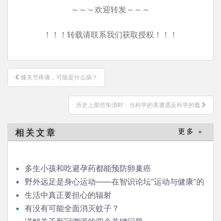
～～～欢迎转发～～～
！！！转载请联系我们获取授权！！！
文
膝关节疼痛，可能是什么病？
章
导
历史上那些朱清时：当科学的美遭遇反科学的蠢
航
相关文章
更多 »
多生小孩和吃避孕药都能预防卵巢癌
野外远足是身心运动——在智识论坛“运动与健康”的
发言
生活中真正要担心的辐射
有没有可能全面消灭蚊子？