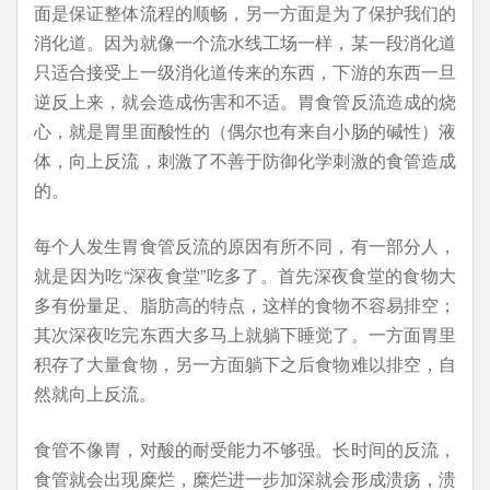
面是保证整体流程的顺畅，另一方面是为了保护我们的
消化道。因为就像一个流水线工场一样，某一段消化道
只适合接受上一级消化道传来的东西，下游的东西一旦
逆反上来，就会造成伤害和不适。胃食管反流造成的烧
心，就是胃里面酸性的（偶尔也有来自小肠的碱性）液
体，向上反流，刺激了不善于防御化学刺激的食管造成
的。
每个人发生胃食管反流的原因有所不同，有一部分人，
就是因为吃“深夜食堂”吃多了。首先深夜食堂的食物大
多有份量足、脂肪高的特点，这样的食物不容易排空；
其次深夜吃完东西大多马上就躺下睡觉了。一方面胃里
积存了大量食物，另一方面躺下之后食物难以排空，自
然就向上反流。
食管不像胃，对酸的耐受能力不够强。长时间的反流，
食管就会出现糜烂，糜烂进一步加深就会形成溃疡，溃