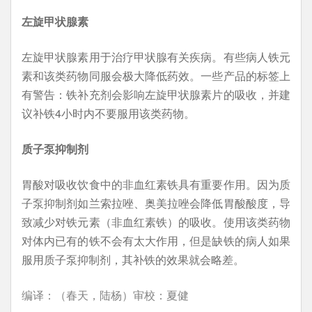
左旋甲状腺素
左旋甲状腺素用于治疗甲状腺有关疾病。有些病人铁元
素和该类药物同服会极大降低药效。一些产品的标签上
有警告：铁补充剂会影响左旋甲状腺素片的吸收，并建
议补铁4小时内不要服用该类药物。
质子泵抑制剂
胃酸对吸收饮食中的非血红素铁具有重要作用。因为质
子泵抑制剂如兰索拉唑、奥美拉唑会降低胃酸酸度，导
致减少对铁元素（非血红素铁）的吸收。使用该类药物
对体内已有的铁不会有太大作用，但是缺铁的病人如果
服用质子泵抑制剂，其补铁的效果就会略差。
编译：（春天，陆杨）审校：夏健