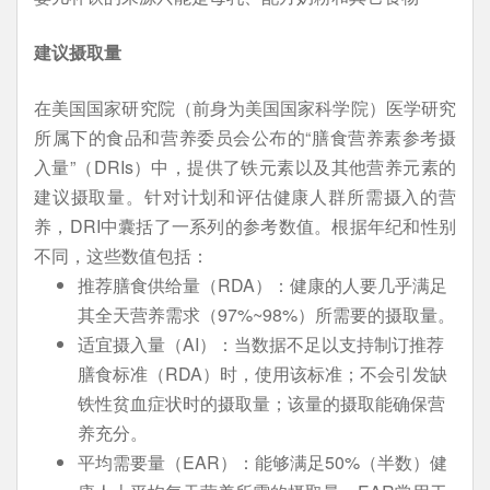
建议摄取量
在美国国家研究院（前身为美国国家科学院）医学研究
所属下的食品和营养委员会公布的“膳食营养素参考摄
入量”（DRIs）中，提供了铁元素以及其他营养元素的
建议摄取量。针对计划和评估健康人群所需摄入的营
养，DRI中囊括了一系列的参考数值。根据年纪和性别
不同，这些数值包括：
推荐膳食供给量（RDA）：健康的人要几乎满足
其全天营养需求（97%~98%）所需要的摄取量。
适宜摄入量（AI）：当数据不足以支持制订推荐
膳食标准（RDA）时，使用该标准；不会引发缺
铁性贫血症状时的摄取量；该量的摄取能确保营
养充分。
平均需要量（EAR）：能够满足50%（半数）健