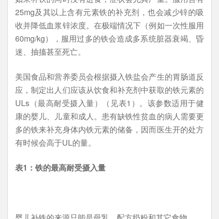
25mg及其以上含有元素铁的补充剂，也会减少锌的吸
收并降低血浆锌浓度。在极端情况下（例如一次性服用
60mg/kg），服用过多的铁会造成多系统脏器衰竭、昏
迷、抽搐甚至死亡。
美国食品和营养委员会根据摄入铁盐会产生的胃肠道反
应，制定出人们应该从饮食和补充剂中获取的铁元素的
ULs（最高耐受摄入量）（见表1）。该参数适用于健
康的婴儿、儿童和成人。患有缺铁性贫血的病人需要更
多的铁来补充身体内铁元素的储备，因而医生开的处方
有时候会高于UL的量。
表1
：铁的最高耐受摄入量
婴儿补铁的来源只能是母乳、配方奶粉和其它食物