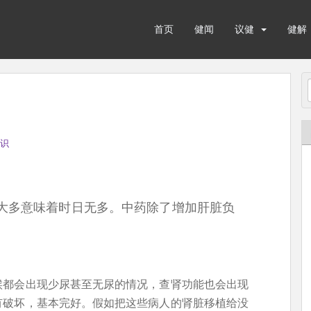
首页
健闻
议健
健解
识
大多意味着时日无多。中药除了增加肝脏负
候都会出现少尿甚至无尿的情况，查肾功能也会出现
有破坏，基本完好。假如把这些病人的肾脏移植给没