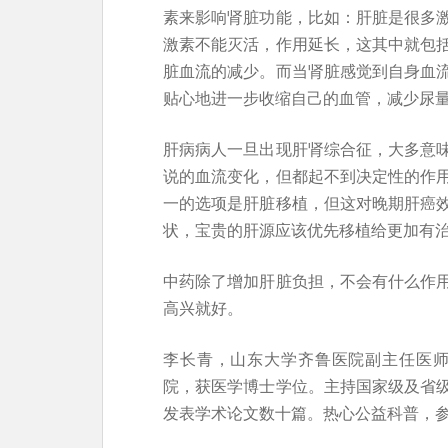
素来影响肾脏功能，比如：肝脏是很多
激素不能灭活，作用延长，这其中就包
脏血流的减少。而当肾脏感觉到自身血
贴心地进一步收缩自己的血管，减少尿
肝病病人一旦出现肝肾综合征，大多意
说的血流变化，但都起不到决定性的作
一的选项是肝脏移植，但这对晚期肝癌
状，宝贵的肝源应该优先移植给更加有
中药除了增加肝脏负担，不会有什么作
高兴就好。
李长青，山东大学齐鲁医院副主任医师
院，获医学博士学位。主持国家级及省
发表学术论文数十篇。热心公益科普，