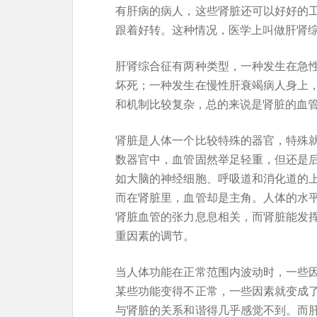
有肝病的病人，这些肾脏还可以好好的
跟着好转。这种情况，医学上叫做肝肾
肝肾综合征有两种类型，一种发生在急
坏死；一种发生在慢性肝衰竭病人身上
和机制比较复杂，总的来说是肾脏的血
肾脏是人体一个比较特殊的器官，特殊
数器官中，血管固然举足轻重，但还是
如大脑的神经细胞、呼吸道和消化道的
而在肾脏里，血管却是主角。人体的水
肾脏血管的张力息息相关，而肾脏能发
重因素的调节。
当人体功能在正常范围内波动时，一些
某些功能变得不正常，一些因素就变成
与肾脏的关系和谐得几乎感觉不到。而