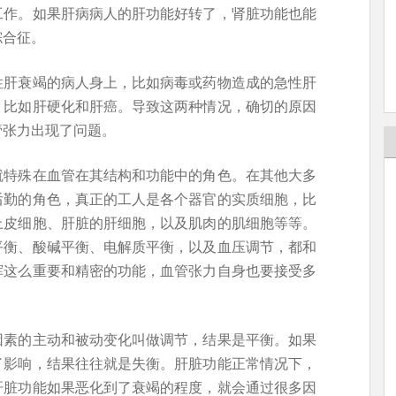
工作。如果肝病病人的肝功能好转了，肾脏功能也能
综合征。
性肝衰竭的病人身上，比如病毒或药物造成的急性肝
，比如肝硬化和肝癌。导致这两种情况，确切的原因
管张力出现了问题。
就特殊在血管在其结构和功能中的角色。在其他大多
后勤的角色，真正的工人是各个器官的实质细胞，比
上皮细胞、肝脏的肝细胞，以及肌肉的肌细胞等等。
平衡、酸碱平衡、电解质平衡，以及血压调节，都和
挥这么重要和精密的功能，血管张力自身也要接受多
因素的主动和被动变化叫做调节，结果是平衡。如果
了影响，结果往往就是失衡。肝脏功能正常情况下，
肝脏功能如果恶化到了衰竭的程度，就会通过很多因