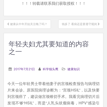
！！！转载请联系我们获取授权！！！
文
健康从中年开始关注晚了吗？
钱多了 看病还是要遵守规则
章
导
航
年轻夫妇尤其要知道的内容
之一
2017年7月21日
科学猫头鹰
健康知识
今天一位年轻男士带着他妻子的宫颈检查报告与病理切
片来会诊。原医院病理诊断为：“宫颈HSIL”，以及快要
到宫颈癌了，建议做宫颈锥切手术。我看完病理切片后
发现不够“HSIL”，而是“人乳头状瘤病毒，HPV”感染引