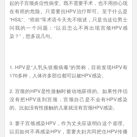
起的子宫颈炎症性病变。既不需要手术，也不用担心现
在有癌的危险。只需要抗HPV治疗即可。至于什么是
“HSIL”、“癌前”等术语今天先不细述，只是当这位男士
问我的一个问题：“以后怎么不再出现宫颈HPV感
染？”，想多说几句。
1. HPV是“人乳头状瘤病毒”的简称，目前发现HPV有
170多种，人体许多部位都可以被HPV感染。
2. 宫颈的HPV是性接触时被动地获得的。如果性伴侣
没有把HPV送到宫颈，宫颈自己是不会有HPV感染
的。比如没有性接触的儿童就没有宫颈HPV感染。
3. 妻子宫颈感染HPV，作为丈夫应该明白这个道理。
以后如何不再感染HPV，需要夫妇共同把住HPV传播