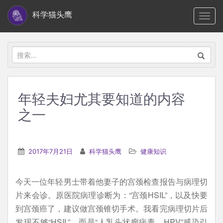
S
科学猫头鹰
TOGG
k
i
p
搜
t
索：
o
m
年轻夫妇尤其要知道的内容
a
之一
i
n
c
2017年7月21日
科学猫头鹰
健康知识
o
n
t
今天一位年轻男士带着他妻子的宫颈检查报告与病理切
e
片来会诊。原医院病理诊断为：“宫颈HSIL”，以及快要
n
到宫颈癌了，建议做宫颈锥切手术。我看完病理切片后
t
发现不够“HSIL”，而是“人乳头状瘤病毒，HPV”感染引