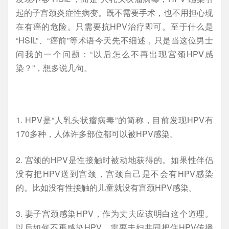
起的子宫颈炎症性病变。既不需要手术，也不用担心现
在有癌的危险。只需要抗HPV治疗即可。至于什么是
“HSIL”、“癌前”等术语今天先不细述，只是当这位男士
问我的一个问题：“以后怎么不再出现宫颈HPV感
染？”，想多说几句。
1. HPV是“人乳头状瘤病毒”的简称，目前发现HPV有
170多种，人体许多部位都可以被HPV感染。
2. 宫颈的HPV是性接触时被动地获得的。如果性伴侣
没有把HPV送到宫颈，宫颈自己是不会有HPV感染
的。比如没有性接触的儿童就没有宫颈HPV感染。
3. 妻子宫颈感染HPV，作为丈夫应该明白这个道理。
以后如何不再感染HPV，需要夫妇共同把住HPV传播