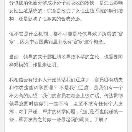
分也被消化液分解成小分子而吸收的冷饮，是怎么影响
女性生殖系统的：究竟是改变了女性生殖系统的解剖结
构，还是影响了性激素的合成分泌。
但不管是什么机制，都不可能是冷饮导致了所谓的“宫
寒”，因为中西医典籍里都没有“宫寒”这个概念。
当然，领导的关于露肚脐装导致不孕的立论，也需要同
样规模的工作量来证明。
我相信会有很多人开始笑话我们迂腐了：官员哪有功夫
和你讲这些科学原理？ 不是我们迂腐，是我们有一个
不太高的期望：我们的官员在领会上级讲话、传达贯彻
领导意图时能做到一丝不苟，甚至不敢有任何个人发
挥；对于严谨、严肃的科学问题，他们是否也能谨慎一
些，重要发言之前做一些最起码的调查、了解？