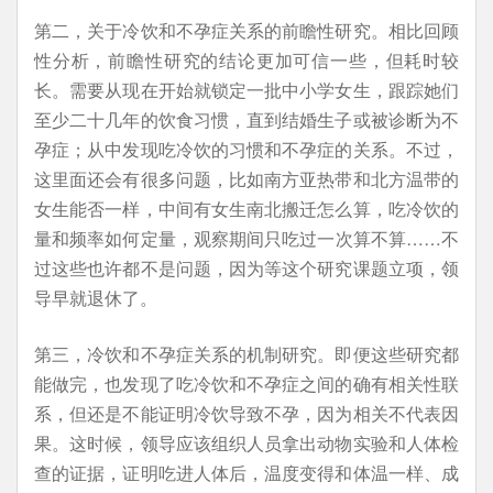
第二，关于冷饮和不孕症关系的前瞻性研究。相比回顾
性分析，前瞻性研究的结论更加可信一些，但耗时较
长。需要从现在开始就锁定一批中小学女生，跟踪她们
至少二十几年的饮食习惯，直到结婚生子或被诊断为不
孕症；从中发现吃冷饮的习惯和不孕症的关系。不过，
这里面还会有很多问题，比如南方亚热带和北方温带的
女生能否一样，中间有女生南北搬迁怎么算，吃冷饮的
量和频率如何定量，观察期间只吃过一次算不算……不
过这些也许都不是问题，因为等这个研究课题立项，领
导早就退休了。
第三，冷饮和不孕症关系的机制研究。即便这些研究都
能做完，也发现了吃冷饮和不孕症之间的确有相关性联
系，但还是不能证明冷饮导致不孕，因为相关不代表因
果。这时候，领导应该组织人员拿出动物实验和人体检
查的证据，证明吃进人体后，温度变得和体温一样、成