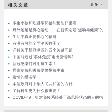
相关文章
更多 »
多生小孩和吃避孕药都能预防卵巢癌
野外远足是身心运动——在智识论坛“运动与健康”的
发言
生活中真正要担心的辐射
有没有可能全面消灭蚊子？
详解关于新冠溯源的四个关键问题
中国能通过“群体免疫”走出疫情吗?
新冠感染何时用抗生素？
居家制氧和吸氧要警惕氧中毒
发情的经济学
本届政府对中华人民共和国的方针
了解科学史为什么很重要？
COVID-19：针对免疫系统处于高风险状态的人的指
南