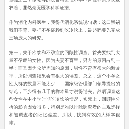
衣着，显然毫无医学科学证据。
作为消化内科医生，我得代消化系统说句话：这口黑锅
我们不背。要把不孕症赖到吃冷饮上，最起码要先完成
三项庞大的研究。
第一，关于冷饮和不孕症的回顾性调查。首先要找到大
量不孕症的女性。因为夫妻不育里，男方的原因占到一
半；而又因为众所周知的原因，男性不育有很大的漏诊
率，所以调查结果会有很大的误差。总之，这个不孕女
性人群的数量不能太少——国家级管理部门领导提出的
结论，至少得有几千的样本量才说得过去。然后调查这
些女性在中小学时期吃冷饮的情况，实际上，回顾性分
析的影响因素很多，特别是难以排除调查者的主观选择
和被调查者的记忆偏差。所以，找到有效的大样本很
难。