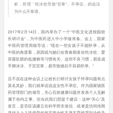
析，所谓「吃冷饮导致“宫寒”、不孕症」的说法
为什么不靠谱。
2017年2月14日，国内举办了一个“中医文化进校园校
长研讨会”，为中医药进入中小学做准备。会上，国家
中医药管理局领导说：“现在一些女孩子不能怀孕，从
中医的角度看，原因或与她们在青春期喜欢吃冷饮、爱
穿露肚脐的低腰裤等习惯有关。这些不良习惯，易造成
手脚冰冷、子宫宫寒，易导致婚后不容易怀孕。”
且不说在这种会议上让校长们研讨女孩子怀孕问题有点
莫名其妙，我们就单说说这女性不孕症。作为国家级医
药管理部门的领导，关心百姓健康问题并发表个人见解
属于份内之事。但在此我们想提个建议：这种“关心”及
发言，是否应该建立在科学而非迷信、或者是坊间传闻
基础之上？该领导的发言将女性不孕不育怪罪到冷饮及