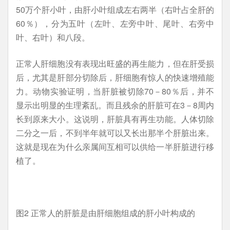
50万个肝小叶，由肝小叶组成左右两半（右叶占全肝的
60％），分为五叶（左叶、左旁中叶、尾叶、右旁中
叶、右叶）和八段。
正常人肝细胞没有表现出旺盛的再生能力，但在肝受损
后，尤其是肝部分切除后，肝细胞有惊人的快速增殖能
力。动物实验证明，当肝脏被切除70－80％后，并不
显示出明显的生理紊乱。而且残余的肝脏可在3－8周内
长到原来大小。这说明，肝脏具有再生功能。人体切除
二分之一后，不到半年就可以又长出那半个肝脏出来。
这就是现在为什么亲属间互相可以供给一半肝脏进行移
植了。
图2 正常人的肝脏是由肝细胞组成的肝小叶构成的