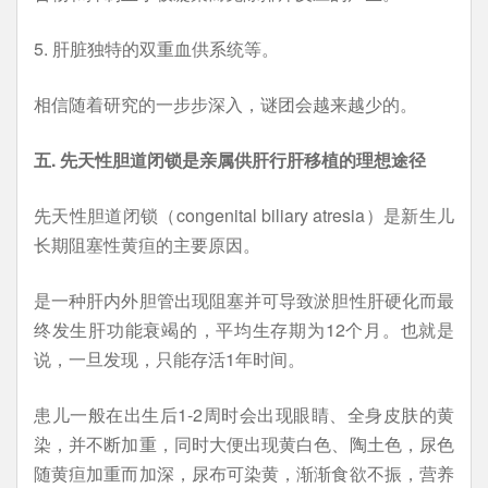
5. 肝脏独特的双重血供系统等。
相信随着研究的一步步深入，谜团会越来越少的。
五. 先天性胆道闭锁是亲属供肝行肝移植的理想途径
先天性胆道闭锁（congenital biliary atresia）是新生儿
长期阻塞性黄疸的主要原因。
是一种肝内外胆管出现阻塞并可导致淤胆性肝硬化而最
终发生肝功能衰竭的，平均生存期为12个月。也就是
说，一旦发现，只能存活1年时间。
患儿一般在出生后1-2周时会出现眼睛、全身皮肤的黄
染，并不断加重，同时大便出现黄白色、陶土色，尿色
随黄疸加重而加深，尿布可染黄，渐渐食欲不振，营养