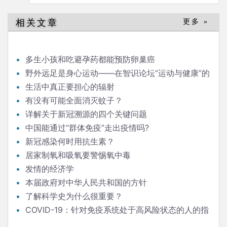
航
相关文章
更多 »
多生小孩和吃避孕药都能预防卵巢癌
野外远足是身心运动——在智识论坛“运动与健康”的
发言
生活中真正要担心的辐射
有没有可能全面消灭蚊子？
详解关于新冠溯源的四个关键问题
中国能通过“群体免疫”走出疫情吗?
新冠感染何时用抗生素？
居家制氧和吸氧要警惕氧中毒
发情的经济学
本届政府对中华人民共和国的方针
了解科学史为什么很重要？
COVID-19：针对免疫系统处于高风险状态的人的指
南