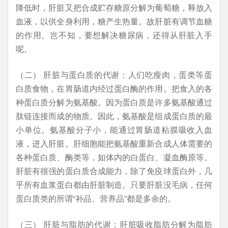
降低时，肝脏又把合成贮存糖原分解为葡萄糖，释放入
血液，以供全身利用，糖产生热量。故肝脏有调节血糖
的作用。岂不知，要想解决糖尿病，还得从肝脏入手
呢。
（二） 肝脏与蛋白质的代谢：人们吃瘦肉，蛋类等蛋
白质食物，在胃肠道内经过蛋白酶的作用。把食入的各
种蛋白质分解为氨基酸。因为蛋白质是许多氨基酸通过
肽链连接而成的物质。因此，氨基酸是组成蛋白质的最
小单位。氨基酸分子小，能通过胃肠道粘膜吸收入血
液，进入肝脏。肝细胞能把氨基酸重新合成人体需要的
各种蛋白质、酶类等，如体内的白蛋白、凝血酶原等。
肝脏有很强的蛋白质合成能力，除了免疫球蛋白外，几
乎所有血浆蛋白都由肝脏制造。只要肝脏没毛病，任何
蛋白质类的所谓“补品、营养品”都是多余的。
（三） 肝脏与脂肪的代谢：肝脏吸收脂肪分解为脂肪