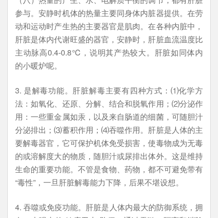
参与。安静时机体的热量主要同身体内脏器提供。在劳
动和运动时产生热的主要器官是肌肉。在各种内脏中，
肝脏是体内代谢旺盛的器官，安静时，肝脏血流温度比
主动脉高0.4-0.8℃，说明其产热较大。肝脏如同体内
的小暖炉呢。
3. 是解毒功能。肝脏解毒主要有四种方式：⑴化学方
法：如氧化、还原、分解、结合和脱氧作用；⑵分泌作
用：一些重金属如汞，以及来自肠道的细菌，可随胆汁
分泌排出；⑶蓄积作用；⑷吞噬作用。肝脏是人体的主
要解毒器官，它可保护机体免受损害，使毒物成为无毒
的或溶解度大的物质，随胆汁或尿排出体外。这是维持
生命的重要功能。不管是食物、药物，都不可避免带有
“毒性”，一旦肝脏解毒能力下降，后果不堪设想。
4. 吞噬或免疫功能。肝脏是人体内最大的防御系统，拥