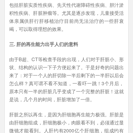
包括肝脏实质性疾病、先天性代谢障碍性疾病、胆汁淤
积性疾病、肝脏肿瘤等。尤其是逐步发现，儿童接受活
体亲属供肝行肝移植治疗目前尚无法治疗的一些肝衰
竭，可以取得理想的效果。
三. 肝的再生能力出乎人们的意料
由于B超、CT等检查手段的出现，人们对于肝脏小、形
状、结构的认识一下子方便起来了。于是好奇的问题出
来了：对于一个人的肝切除一半后剩下的一半肝以后会
怎么样？真可谓不看不知道，一看吓一跳！3个月后，
原本只有一半的肝脏几乎变成了一个完整的肝脏！这就
是说，几个月的时间，肝脏增加了一倍。
肝脏之所以再生，是因为肝细胞再生能力极强。肝脏是
由肝细胞组成，肝细胞极小，肉眼看不到，必须通过显
微镜才能看到。人肝约有2000亿个肝细胞，组成约有