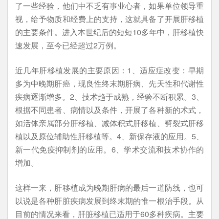
了一些经验，他们中不乏有事业心者，如果单位领导重
视，给予物质和经费上的支持，这就具备了开展肝移植
的主要条件。进入本世纪后的短短10多年中，肝移植快
速发展，至今已经超过2万例。
近几年肝移植发展的主要原因：1、适应症改变：早期
多为中晚期肝癌，现良性终末期肝病、先天性和代谢性
疾病逐渐增多。2、技术趋于成熟，经验不断积累。3、
根据不同患者、病情以及条件，开展了各种新的术式，
如活体亲属部分肝移植、减体积式肝移植、劈裂式肝移
植以及原位辅助性肝移植等。4、新保存液的应用。5、
新一代免疫抑制剂的应用。6、学术交流和技术协作的
增加。
这样一来，肝移植成为晚期肝病的最后一道防线，也可
以说是各种肝脏疾病发展到终末期的惟一根治手段。从
目前的情况来看，肝脏移植已适用于60多种疾病。主要