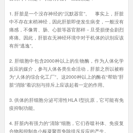
1. 肝脏是一个没存神经的“沉默器官”。 事实上，肝脏
中不存在末梢神经，因此肝脏即使发生病变，一般没有
痛感，不像胃、肠、心脏等器官那样－旦受损便会剧烈
疼痛。因此，肝脏在无神经环境中对于机体的识别应该
有所“逃逸”。
2. 肝细胞中包含2000种以上的生物酶，作为人体化学
反应的媒介，参与人体各类生命活动，肝脏之所以被称
为“人体的综合化工厂”。这2000种以上的酶在“帮助”肝
脏“消除”着识别与排斥上应该起着一定的作用。
3. 供体的肝细胞分泌可溶性HLA I型抗原，它可能有免
疫抑制功能。
4. 肝脏内有强力的“清除”细胞，它们吞噬补体、免疫复
合物和抑制血小板凝聚而免除排斥反应的产生。