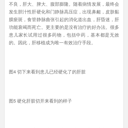
不良，肝大、脾大、腹部膨隆。随着病情发展，最终会
发生胆汁性肝硬化和门静脉高压症，出现鼻衄，皮肤黏
膜瘀斑，食管静脉曲张引起的消化道出血，肝昏迷，肝
功能衰竭而死亡。更主要的是没有治疗的好办法。很多
患儿家长试用过很多药物，包括中药，基本都是无效
的。因此，肝移植成为唯一有效治疗手段。
图4 切下来看到患儿已经硬化了的肝脏
图5 硬化肝脏切开来看到的样子