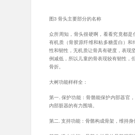
图3 骨头主要部分的名称
众所周知，骨头很硬啊，看看究竟都是什
有机质（骨胶原纤维和粘多糖蛋白）和约
性和韧性，无机质让骨具有硬度，表现
例减低，所以儿童的骨表现较有韧性，
骨折。
大树功能样样全：
第一. 保护功能：骨骼能保护内部器官
内部脏器的有力围墙。
第二. 支持功能：骨骼构成骨架，维持