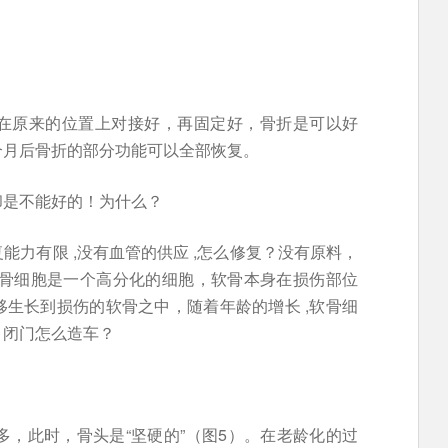
在原来的位置上对接好，再固定好，骨折是可以好
个月后骨折的部分功能可以全部恢复。
却是不能好的！为什么？
力有限 ,没有血管的供应 ,怎么修复？没有原料，
软骨细胞是一个高分化的细胞，软骨本身在损伤部位
生长到损伤的软骨之中，随着年龄的增长 ,软骨细
，闭门怎么造车？
多，此时，骨头是“坚硬的”（图5）。在老龄化的过