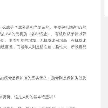
么成分？成分是相当复杂的。主要包括约占1/3的
占2/3的无机质（各种钙盐）。有机质赋予骨以弹
坚挺。随着年龄的增加，无机质比例增高，有机质比
但硬度差，而老年人则是韧性差，脆性大，所以容易
，如颅骨是保护脑的坚实堡垒；肋骨则是保护胸腔及
身体姿势。这是大树的基本造型啊！