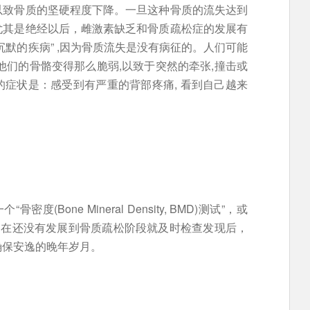
以致骨质的坚硬程度下降。一旦这种骨质的流失达到
尤其是绝经以后，雌激素缺乏和骨质疏松症的发展有
默的疾病” ,因为骨质流失是没有病征的。人们可能
他们的骨骼变得那么脆弱,以致于突然的牵张,撞击或
症状是：感受到有严重的背部疼痛, 看到自己越来
Bone Mineral Density, BMD)测试”，或
是在还没有发展到骨质疏松阶段就及时检查发现后，
确保安逸的晚年岁月。