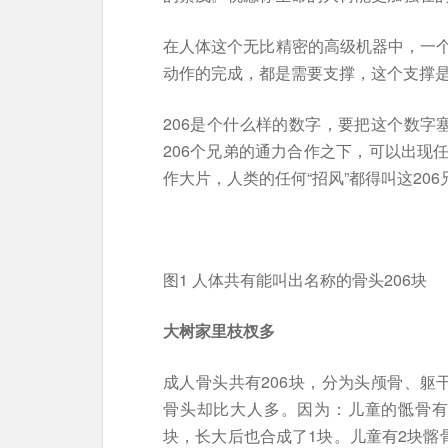
在人体这个无比精密的高级机器中，一
动作的完成，都是需要支撑，这个支撑
206是个什么样的数字，要把这个数字
206个兄弟的通力合作之下，可以出现
作大片，人类的任何“招风”都得叫这20
图1 人体共有能叫出名称的骨头206块
大树家里枝杈多
成人骨头共有206块，分为头颅骨、躯
骨头却比大人多。因为：儿童的骶骨有
块，长大后也合成了1块。儿童有2块髂