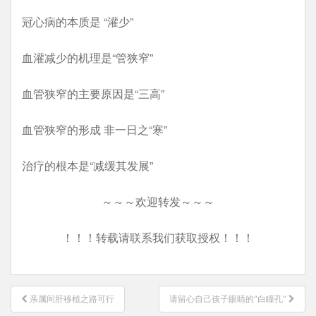
冠心病的本质是 “灌少”
血灌减少的机理是“管狭窄”
血管狭窄的主要原因是“三高”
血管狭窄的形成 非一日之“寒”
治疗的根本是“减缓其发展”
～～～欢迎转发～～～
！！！转载请联系我们获取授权！！！
文
亲属间肝移植之路可行
请留心自己孩子眼睛的“白瞳孔”
章