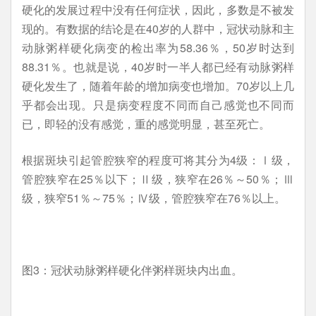
硬化的发展过程中没有任何症状，因此，多数是不被发
现的。有数据的结论是在40岁的人群中，冠状动脉和主
动脉粥样硬化病变的检出率为58.36％，50岁时达到
88.31％。也就是说，40岁时一半人都已经有动脉粥样
硬化发生了，随着年龄的增加病变也增加。70岁以上几
乎都会出现。只是病变程度不同而自己感觉也不同而
已，即轻的没有感觉，重的感觉明显，甚至死亡。
根据斑块引起管腔狭窄的程度可将其分为4级：Ⅰ级，
管腔狭窄在25％以下；Ⅱ级，狭窄在26％～50％；Ⅲ
级，狭窄51％～75％；Ⅳ级，管腔狭窄在76％以上。
图3：冠状动脉粥样硬化伴粥样斑块内出血。