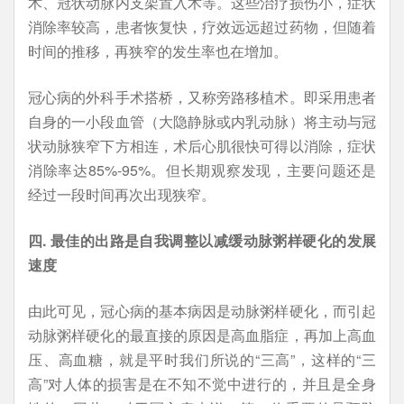
术、冠状动脉内支架置入术等。这些治疗损伤小，症状
消除率较高，患者恢复快，疗效远远超过药物，但随着
时间的推移，再狭窄的发生率也在增加。
冠心病的外科手术搭桥，又称旁路移植术。即采用患者
自身的一小段血管（大隐静脉或内乳动脉）将主动与冠
状动脉狭窄下方相连，术后心肌很快可得以消除，症状
消除率达85%-95%。但长期观察发现，主要问题还是
经过一段时间再次出现狭窄。
四. 最佳的出路是自我调整以减缓动脉粥样硬化的发展
速度
由此可见，冠心病的基本病因是动脉粥样硬化，而引起
动脉粥样硬化的最直接的原因是高血脂症，再加上高血
压、高血糖，就是平时我们所说的“三高”，这样的“三
高”对人体的损害是在不知不觉中进行的，并且是全身