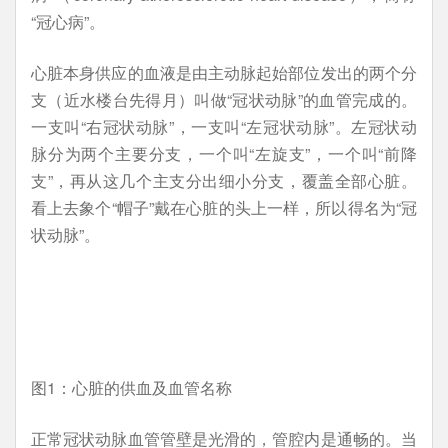
“冠心病”。
心脏本身供应的血液是由主动脉起始部位发出的两个分
支（近水楼台先得月）叫做“冠状动脉”的血管完成的。
一支叫“右冠状动脉”，一支叫“左冠状动脉”。左冠状动
脉分为两个主要分支，一个叫“左旋支”，一个叫“前降
支”，再从这几个主支分出细小分支，覆盖全部心脏。
看上去象个“帽子”戴在心脏的头上一样，所以得名为“冠
状动脉”。
图1：心脏的供血及血管名称
正常冠状动脉血管管壁是光滑的，管腔内是通畅的。当