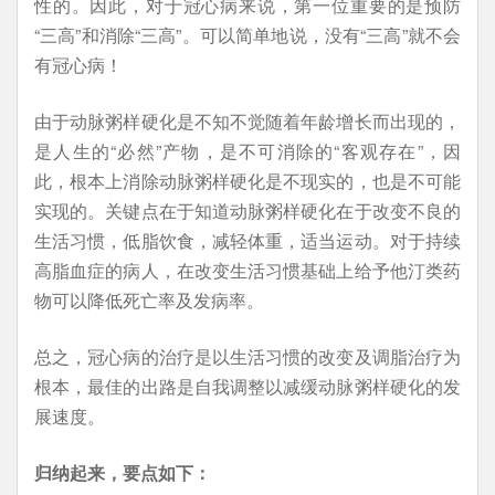
性的。因此，对于冠心病来说，第一位重要的是预防
“三高”和消除“三高”。可以简单地说，没有“三高”就不会
有冠心病！
由于动脉粥样硬化是不知不觉随着年龄增长而出现的，
是人生的“必然”产物，是不可消除的“客观存在”，因
此，根本上消除动脉粥样硬化是不现实的，也是不可能
实现的。关键点在于知道动脉粥样硬化在于改变不良的
生活习惯，低脂饮食，减轻体重，适当运动。对于持续
高脂血症的病人，在改变生活习惯基础上给予他汀类药
物可以降低死亡率及发病率。
总之，冠心病的治疗是以生活习惯的改变及调脂治疗为
根本，最佳的出路是自我调整以减缓动脉粥样硬化的发
展速度。
归纳起来，要点如下：