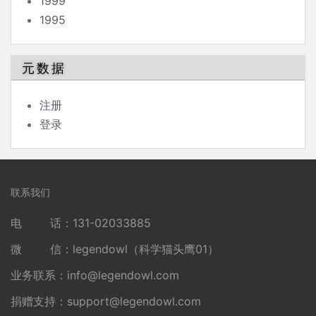
1999
1995
元数据
注册
登录
联系我们
电 话：131-02033885
微 信：legendowl（科学猫头鹰01）
业务联系：
info@legendowl.com
捐赠支持：
support@legendowl.com