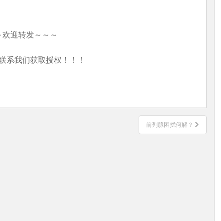
～欢迎转发～～～
联系我们获取授权！！！
前列腺困扰何解？