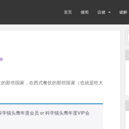
首页
健闻
议健
健解
癌
主的那些国家，在西式餐饮的那些国家（也就是吃大
科学猫头鹰年度会员
or
科学猫头鹰年度VIP会