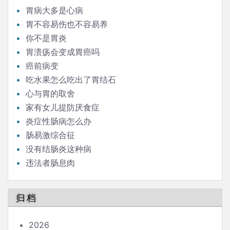
胃病大多是心病
胃不容易伤也不容易养
你不是胃炎
胃溃疡会变成胃癌吗
癌前病变
吃水果怎么吃出了胃结石
心与胃的取舍
家有女儿提防厌食症
炎症性肠病怎么办
肠易激综合征
没有结肠炎这种病
违法者肠息肉
归档
2026