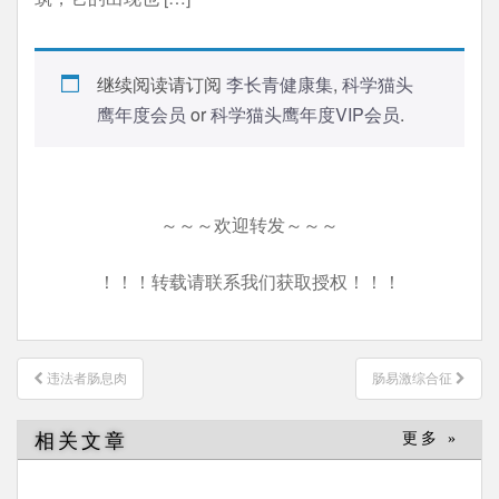
继续阅读请订阅
李长青健康集
,
科学猫头
鹰年度会员
or
科学猫头鹰年度VIP会员
.
～～～欢迎转发～～～
！！！转载请联系我们获取授权！！！
文
违法者肠息肉
肠易激综合征
章
导
相关文章
更多 »
航