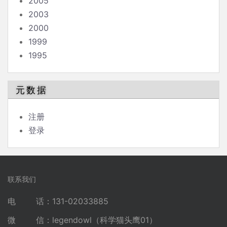
2005
2003
2000
1999
1995
元数据
注册
登录
联系我们
电 话：131-02033885
微 信：legendowl（科学猫头鹰01）