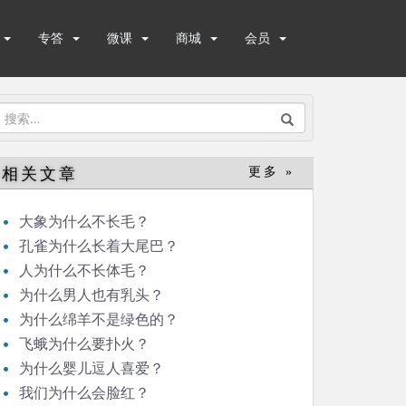
专答
微课
商城
会员
搜
索：
相关文章
更多 »
大象为什么不长毛？
孔雀为什么长着大尾巴？
人为什么不长体毛？
为什么男人也有乳头？
为什么绵羊不是绿色的？
飞蛾为什么要扑火？
为什么婴儿逗人喜爱？
我们为什么会脸红？