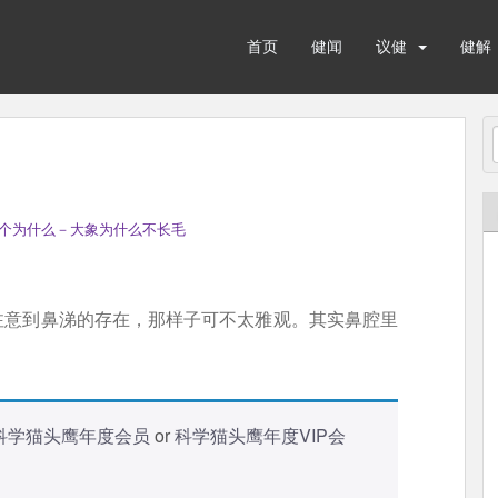
首页
健闻
议健
健解
个为什么－大象为什么不长毛
注意到鼻涕的存在，那样子可不太雅观。其实鼻腔里
科学猫头鹰年度会员
or
科学猫头鹰年度VIP会