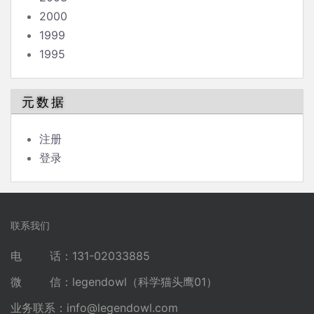
2000
1999
1995
元数据
注册
登录
联系我们
电 话：131-02033885
微 信：legendowl（科学猫头鹰01）
业务联系：
info@legendowl.com