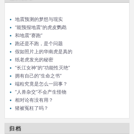
地震预测的梦想与现实
“能预报地震”的虎皮鹦鹉
和地震“赛跑”
跑还是不跑，是个问题
假如照片上的华南虎是真的
纸老虎发光的秘密
“长江女神”的“功能性灭绝”
拥有自己的“生命之书”
端粒究竟是怎么一回事？
“人兽杂交”不会产生怪物
相对论有没有用？
猪被冤枉了吗？
归档