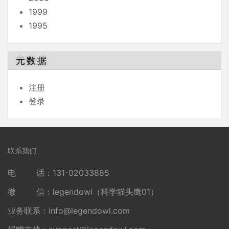
1999
1995
元数据
注册
登录
联系我们
电 话：131-02033885
微 信：legendowl（科学猫头鹰01）
业务联系：
info@legendowl.com