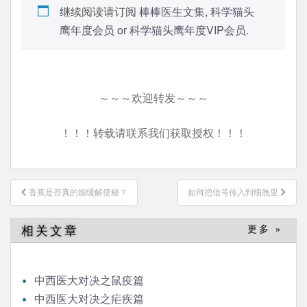
继续阅读请订阅
棒棒医生文集
,
科学猫头
鹰年度会员
or
科学猫头鹰年度VIP会员
.
～～～欢迎转发～～～
！！！转载请联系我们获取授权！！！
文
香蕉是否真的能缓解便秘？
如何把信号传入到细胞里
章
导
相关文章
更多 »
航
中西医大对决之鼠疫篇
中西医大对决之疟疾篇