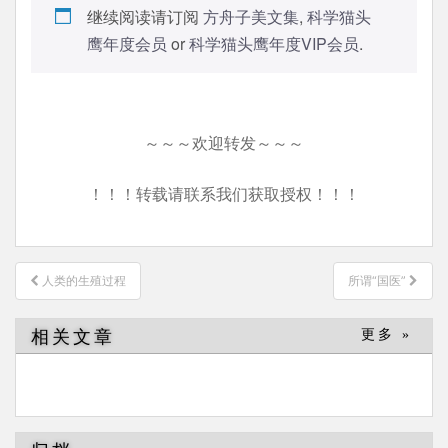
继续阅读请订阅
方舟子美文集
,
科学猫头
鹰年度会员
or
科学猫头鹰年度VIP会员
.
～～～欢迎转发～～～
！！！转载请联系我们获取授权！！！
文
人类的生殖过程
所谓“国医”
章
导
相关文章
更多 »
航