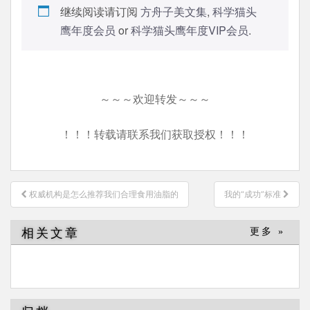
继续阅读请订阅
方舟子美文集
,
科学猫头
鹰年度会员
or
科学猫头鹰年度VIP会员
.
～～～欢迎转发～～～
！！！转载请联系我们获取授权！！！
文
权威机构是怎么推荐我们合理食用油脂的
我的“成功”标准
章
导
相关文章
更多 »
航