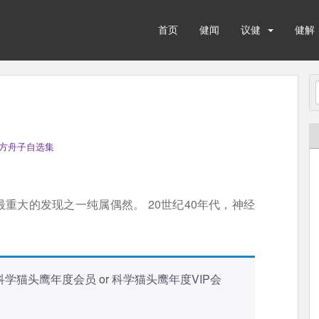
首页
健闻
议健
健解
方舟子自选集
重大的发现之一纯属偶然。 20世纪40年代，神经
科学猫头鹰年度会员
or
科学猫头鹰年度VIP会