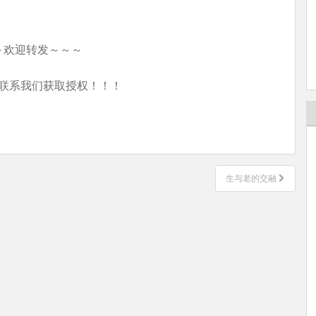
～欢迎转发～～～
联系我们获取授权！！！
生与老的交融