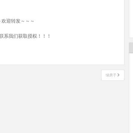
～欢迎转发～～～
联系我们获取授权！！！
绿房子