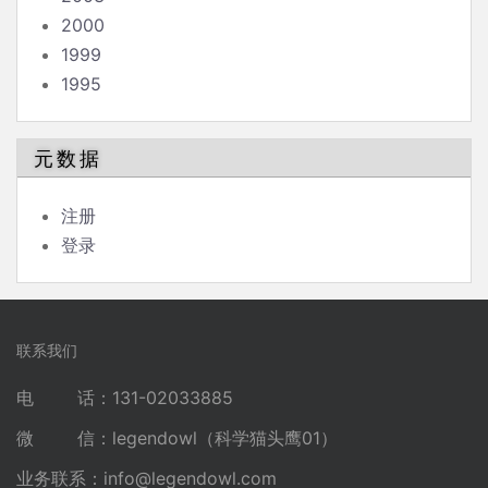
2000
1999
1995
元数据
注册
登录
联系我们
电 话：131-02033885
微 信：legendowl（科学猫头鹰01）
业务联系：
info@legendowl.com