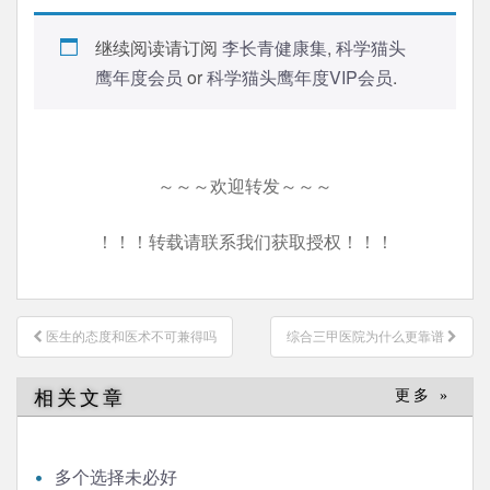
继续阅读请订阅
李长青健康集
,
科学猫头
鹰年度会员
or
科学猫头鹰年度VIP会员
.
～～～欢迎转发～～～
！！！转载请联系我们获取授权！！！
文
医生的态度和医术不可兼得吗
综合三甲医院为什么更靠谱
章
导
相关文章
更多 »
航
多个选择未必好