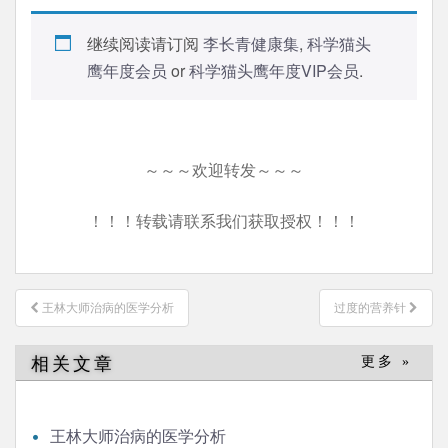
继续阅读请订阅
李长青健康集
,
科学猫头
鹰年度会员
or
科学猫头鹰年度VIP会员
.
～～～欢迎转发～～～
！！！转载请联系我们获取授权！！！
文
王林大师治病的医学分析
过度的营养针
章
导
相关文章
更多 »
航
王林大师治病的医学分析