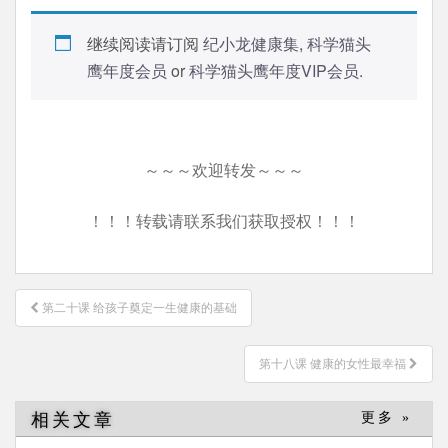
继续阅读请订阅
纪小龙健康集
,
科学猫头
鹰年度会员
or
科学猫头鹰年度VIP会员
.
～～～欢迎转发～～～
！！！转载请联系我们获取授权！！！
文
第二十课 给孩子奠定一生健康的基础
章
导
第十八课 健康的女性最幸福
航
相关文章
更多 »