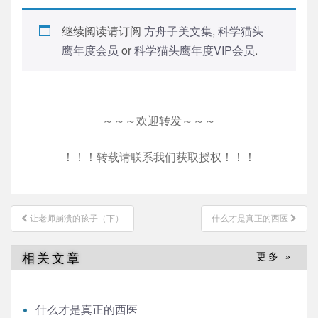
继续阅读请订阅
方舟子美文集
,
科学猫头
鹰年度会员
or
科学猫头鹰年度VIP会员
.
～～～欢迎转发～～～
！！！转载请联系我们获取授权！！！
文
让老师崩溃的孩子（下）
什么才是真正的西医
章
导
相关文章
更多 »
航
什么才是真正的西医